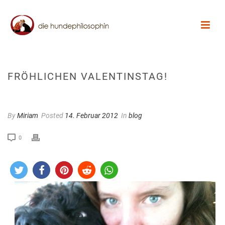
FRÖHLICHEN VALENTINSTAG!
By
Miriam
Posted
14. Februar 2012
In
blog
0