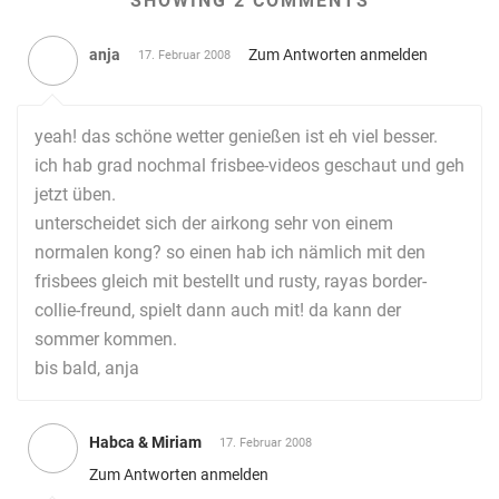
SHOWING 2 COMMENTS
anja
Zum Antworten anmelden
17. Februar 2008
yeah! das schöne wetter genießen ist eh viel besser.
ich hab grad nochmal frisbee-videos geschaut und geh
jetzt üben.
unterscheidet sich der airkong sehr von einem
normalen kong? so einen hab ich nämlich mit den
frisbees gleich mit bestellt und rusty, rayas border-
collie-freund, spielt dann auch mit! da kann der
sommer kommen.
bis bald, anja
Habca & Miriam
17. Februar 2008
Zum Antworten anmelden