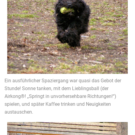
Ein ausführlicher Spaziergang war quasi das Gebot der
Stunde! Sonne tanken, mit dem Lieblingsball (der
Airkong®! „Springt in unvorhersehbare Richtungen!“)
spielen, und später Kaffee trinken und Neuigkeiten
austauschen.