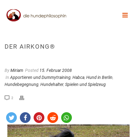
DER AIRKONG®
By
Miriam
Posted
15. Februar 2008
In
Apportieren und Dummytraining
,
Habca
,
Hund in Berlin
,
Hundebegegnung
,
Hundehalter
,
Spielen und Spielzeug
2