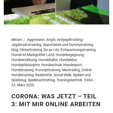
Miriam
Aggression
,
Angst
,
Antijagdtraining/
Jagdersatztraining
,
Apportieren und Dummytraining
,
blog
,
Clickertraining
,
Do as I do
,
Entspannungstraining
,
Hunde im Markgräfler Land
,
Hundebegegnung
,
Hundeerziehung
,
Hundehalter
,
Hundeleine
,
Hundephilosophin
,
Hundeschule
,
Hundesport
,
Hundetraining
,
Konzepttraining
,
Mantrailing
,
Online-
Hundetraining
,
Reaktivität
,
Social Walk
,
Spielen und
Spielzeug
,
Spielenachmittag
,
Trainingstechnik
,
Tricks
23. März 2020
CORONA: WAS JETZT – TEIL
3: MIT MIR ONLINE ARBEITEN