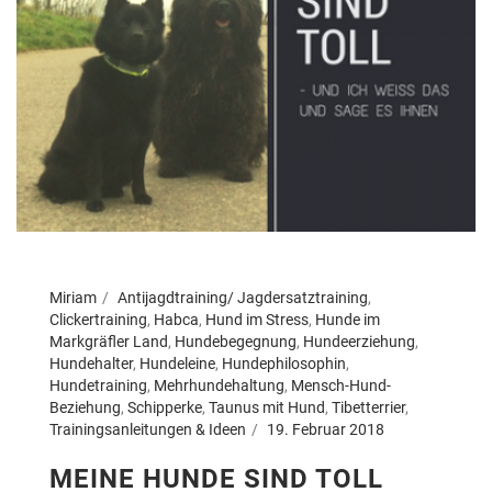
Miriam
Antijagdtraining/ Jagdersatztraining
,
Clickertraining
,
Habca
,
Hund im Stress
,
Hunde im
Markgräfler Land
,
Hundebegegnung
,
Hundeerziehung
,
Hundehalter
,
Hundeleine
,
Hundephilosophin
,
Hundetraining
,
Mehrhundehaltung
,
Mensch-Hund-
Beziehung
,
Schipperke
,
Taunus mit Hund
,
Tibetterrier
,
Trainingsanleitungen & Ideen
19. Februar 2018
MEINE HUNDE SIND TOLL