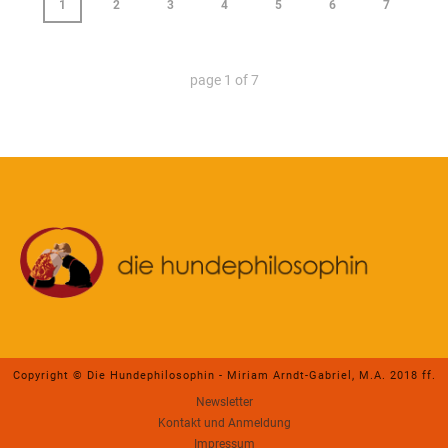
1
2
3
4
5
6
7
page
1
of
7
Copyright © Die Hundephilosophin - Miriam Arndt-Gabriel, M.A. 2018 ff.
Newsletter
Kontakt und Anmeldung
Impressum