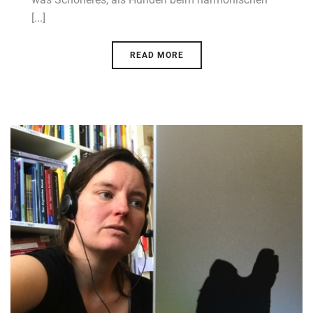
[...]
READ MORE