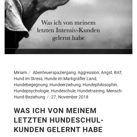
Miriam
Abenteuerspaziergang
,
Aggression
,
Angst
,
BAT
,
Hund im Stress
,
Hunde im Markgräfler Land
,
Hundebegegnung
,
Hundeerziehung
,
Hundephilosophin
,
Hundepsychologie
,
Hundeschule
,
Hundetraining
,
Mensch-
Hund-Beziehung
27. November 2018
WAS ICH VON MEINEM
LETZTEN HUNDESCHUL-
KUNDEN GELERNT HABE