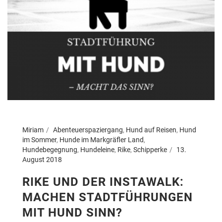
Miriam
Abenteuerspaziergang
,
Hund auf Reisen
,
Hund
im Sommer
,
Hunde im Markgräfler Land
,
Hundebegegnung
,
Hundeleine
,
Rike
,
Schipperke
13.
August 2018
RIKE UND DER INSTAWALK:
MACHEN STADTFÜHRUNGEN
MIT HUND SINN?