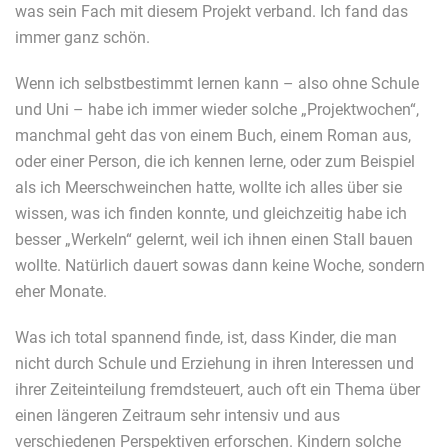
was sein Fach mit diesem Projekt verband. Ich fand das
immer ganz schön.
Wenn ich selbstbestimmt lernen kann – also ohne Schule
und Uni – habe ich immer wieder solche „Projektwochen“,
manchmal geht das von einem Buch, einem Roman aus,
oder einer Person, die ich kennen lerne, oder zum Beispiel
als ich Meerschweinchen hatte, wollte ich alles über sie
wissen, was ich finden konnte, und gleichzeitig habe ich
besser „Werkeln“ gelernt, weil ich ihnen einen Stall bauen
wollte. Natürlich dauert sowas dann keine Woche, sondern
eher Monate.
Was ich total spannend finde, ist, dass Kinder, die man
nicht durch Schule und Erziehung in ihren Interessen und
ihrer Zeiteinteilung fremdsteuert, auch oft ein Thema über
einen längeren Zeitraum sehr intensiv und aus
verschiedenen Perspektiven erforschen. Kindern solche