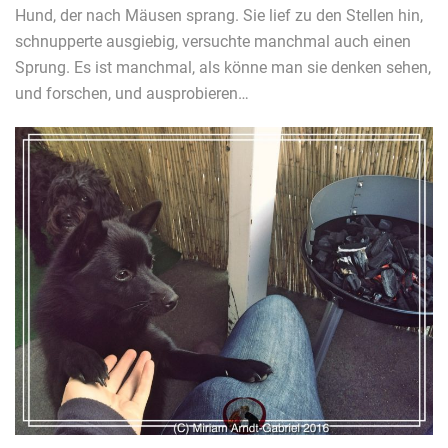
Hund, der nach Mäusen sprang. Sie lief zu den Stellen hin,
schnupperte ausgiebig, versuchte manchmal auch einen
Sprung. Es ist manchmal, als könne man sie denken sehen,
und forschen, und ausprobieren…