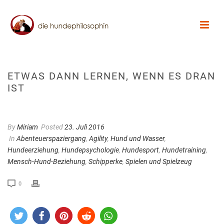
ETWAS DANN LERNEN, WENN ES DRAN
IST
By
Miriam
Posted
23. Juli 2016
In
Abenteuerspaziergang
,
Agility
,
Hund und Wasser
,
Hundeerziehung
,
Hundepsychologie
,
Hundesport
,
Hundetraining
,
Mensch-Hund-Beziehung
,
Schipperke
,
Spielen und Spielzeug
0