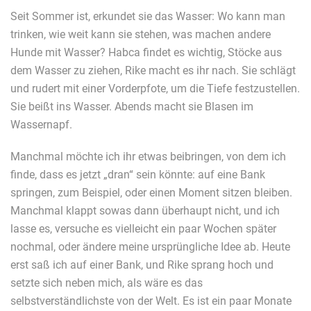
Seit Sommer ist, erkundet sie das Wasser: Wo kann man
trinken, wie weit kann sie stehen, was machen andere
Hunde mit Wasser? Habca findet es wichtig, Stöcke aus
dem Wasser zu ziehen, Rike macht es ihr nach. Sie schlägt
und rudert mit einer Vorderpfote, um die Tiefe festzustellen.
Sie beißt ins Wasser. Abends macht sie Blasen im
Wassernapf.
Manchmal möchte ich ihr etwas beibringen, von dem ich
finde, dass es jetzt „dran“ sein könnte: auf eine Bank
springen, zum Beispiel, oder einen Moment sitzen bleiben.
Manchmal klappt sowas dann überhaupt nicht, und ich
lasse es, versuche es vielleicht ein paar Wochen später
nochmal, oder ändere meine ursprüngliche Idee ab. Heute
erst saß ich auf einer Bank, und Rike sprang hoch und
setzte sich neben mich, als wäre es das
selbstverständlichste von der Welt. Es ist ein paar Monate