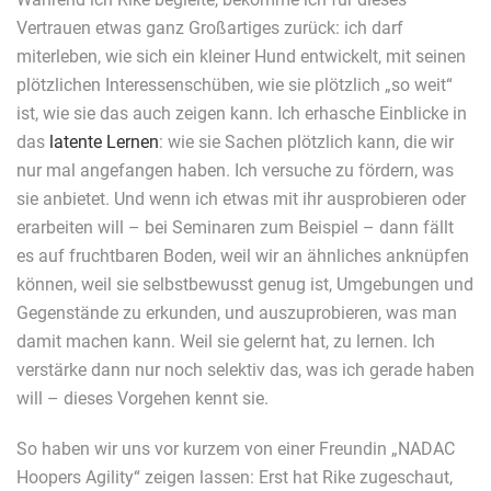
Vertrauen etwas ganz Großartiges zurück: ich darf
miterleben, wie sich ein kleiner Hund entwickelt, mit seinen
plötzlichen Interessenschüben, wie sie plötzlich „so weit“
ist, wie sie das auch zeigen kann. Ich erhasche Einblicke in
das
latente Lernen
: wie sie Sachen plötzlich kann, die wir
nur mal angefangen haben. Ich versuche zu fördern, was
sie anbietet. Und wenn ich etwas mit ihr ausprobieren oder
erarbeiten will – bei Seminaren zum Beispiel – dann fällt
es auf fruchtbaren Boden, weil wir an ähnliches anknüpfen
können, weil sie selbstbewusst genug ist, Umgebungen und
Gegenstände zu erkunden, und auszuprobieren, was man
damit machen kann. Weil sie gelernt hat, zu lernen. Ich
verstärke dann nur noch selektiv das, was ich gerade haben
will – dieses Vorgehen kennt sie.
So haben wir uns vor kurzem von einer Freundin „NADAC
Hoopers Agility“ zeigen lassen: Erst hat Rike zugeschaut,