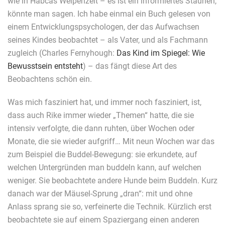
wie in Habcas Welpenzeit – es ist ein informiertes Staunen,
könnte man sagen. Ich habe einmal ein Buch gelesen von
einem Entwicklungspsychologen, der das Aufwachsen
seines Kindes beobachtet – als Vater, und als Fachmann
zugleich (Charles Fernyhough:
Das Kind im Spiegel: Wie
Bewusstsein entsteht
) – das fängt diese Art des
Beobachtens schön ein.
Was mich fasziniert hat, und immer noch fasziniert, ist,
dass auch Rike immer wieder „Themen“ hatte, die sie
intensiv verfolgte, die dann ruhten, über Wochen oder
Monate, die sie wieder aufgriff… Mit neun Wochen war das
zum Beispiel die Buddel-Bewegung: sie erkundete, auf
welchen Untergründen man buddeln kann, auf welchen
weniger. Sie beobachtete andere Hunde beim Buddeln. Kurz
danach war der Mäusel-Sprung „dran“: mit und ohne
Anlass sprang sie so, verfeinerte die Technik. Kürzlich erst
beobachtete sie auf einem Spaziergang einen anderen