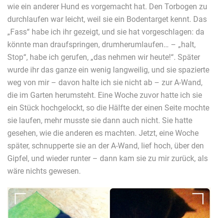
wie ein anderer Hund es vorgemacht hat. Den Torbogen zu
durchlaufen war leicht, weil sie ein Bodentarget kennt. Das
„Fass“ habe ich ihr gezeigt, und sie hat vorgeschlagen: da
könnte man draufspringen, drumherumlaufen… – „halt,
Stop“, habe ich gerufen, „das nehmen wir heute!“. Später
wurde ihr das ganze ein wenig langweilig, und sie spazierte
weg von mir – davon halte ich sie nicht ab – zur A-Wand,
die im Garten herumsteht. Eine Woche zuvor hatte ich sie
ein Stück hochgelockt, so die Hälfte der einen Seite mochte
sie laufen, mehr musste sie dann auch nicht. Sie hatte
gesehen, wie die anderen es machten. Jetzt, eine Woche
später, schnupperte sie an der A-Wand, lief hoch, über den
Gipfel, und wieder runter – dann kam sie zu mir zurück, als
wäre nichts gewesen.