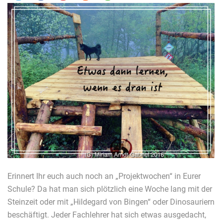
Erinnert Ihr euch auch noch an „Projektwochen“ in Eurer
Schule? Da hat man sich plötzlich eine Woche lang mit der
Steinzeit oder mit „Hildegard von Bingen“ oder Dinosauriern
beschäftigt. Jeder Fachlehrer hat sich etwas ausgedacht,