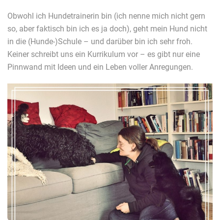
Obwohl ich Hundetrainerin bin (ich nenne mich nicht gern
so, aber faktisch bin ich es ja doch), geht mein Hund nicht
in die (Hunde-)Schule – und darüber bin ich sehr froh.
Keiner schreibt uns ein Kurrikulum vor – es gibt nur eine
Pinnwand mit Ideen und ein Leben voller Anregungen.