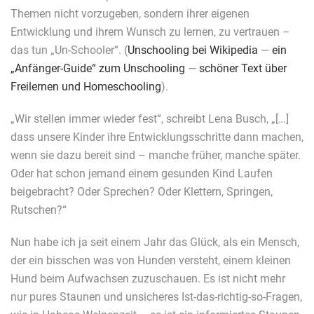
Themen nicht vorzugeben, sondern ihrer eigenen
Entwicklung und ihrem Wunsch zu lernen, zu vertrauen –
das tun „Un-Schooler“. (
Unschooling bei Wikipedia
—
ein
„Anfänger-Guide“ zum Unschooling
—
schöner Text über
Freilernen und Homeschooling
).
„Wir stellen immer wieder fest“, schreibt Lena Busch, „[…]
dass unsere Kinder ihre Entwicklungsschritte dann machen,
wenn sie dazu bereit sind – manche früher, manche später.
Oder hat schon jemand einem gesunden Kind Laufen
beigebracht? Oder Sprechen? Oder Klettern, Springen,
Rutschen?“
Nun habe ich ja seit einem Jahr das Glück, als ein Mensch,
der ein bisschen was von Hunden versteht, einem kleinen
Hund beim Aufwachsen zuzuschauen. Es ist nicht mehr
nur pures Staunen und unsicheres Ist-das-richtig-so-Fragen,