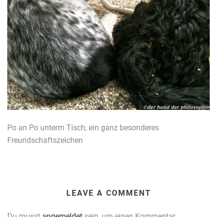
Po an Po unterm Tisch, ein ganz besonderes
Freundschaftszeichen
LEAVE A COMMENT
Du musst
angemeldet
sein, um einen Kommentar