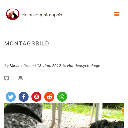
MONTAGSBILD
By
Miriam
Posted
18. Juni 2012
In
Hundepsychologie
0