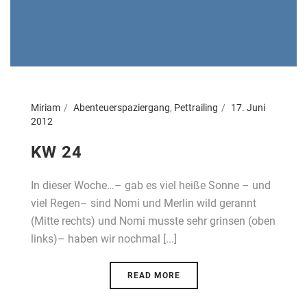
Miriam
Abenteuerspaziergang
,
Pettrailing
17. Juni
2012
KW 24
In dieser Woche…– gab es viel heiße Sonne – und
viel Regen– sind Nomi und Merlin wild gerannt
(Mitte rechts) und Nomi musste sehr grinsen (oben
links)– haben wir nochmal [...]
READ MORE