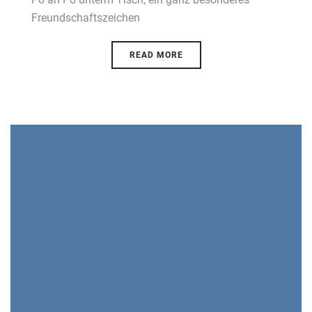
Freundschaftszeichen
READ MORE