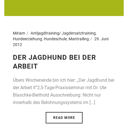
Miriam
Antijagdtraining/ Jagdersatztraining
,
Hundeerziehung
,
Hundeschule
,
Mantrailing
29. Juni
2012
DER JAGDHUND BEI DER
ARBEIT
Übers Wochenende bin ich hier: „Der Jagdhund bei
der Arbeit II“2,5-Tage-Praxisseminar mit Dr. Ute
Blaschke-Berthold Ausschreibung: Nicht nur
innerhalb des Belohnungssystems im [...]
READ MORE