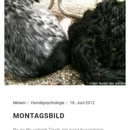
Miriam
Hundepsychologie
18. Juni 2012
MONTAGSBILD
Po an Po unterm Tisch, ein ganz besonderes