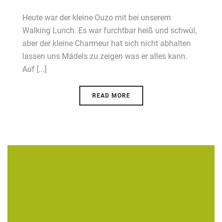
Heute war der kleine Ouzo mit bei unserem
Walking Lunch. Es war furchtbar heiß und schwül,
aber der kleine Charmeur hat sich nicht abhalten
lassen uns Mädels zu zeigen was er alles kann.
Auf [...]
READ MORE