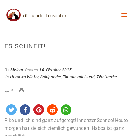
ES SCHNEIT!
By
Miriam
Posted
14. Oktober 2015
In
Hund im Winter
,
Schipperke
,
Taunus mit Hund
,
Tibetterrier
0
Rike und ich sind ganz aufgeregt! Ihr erster Schnee! Heute
morgen hat sie sich ziemlich gewundert. Habca ist ganz