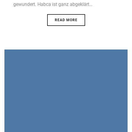
gewundert. Habca ist ganz abgeklärt…
READ MORE