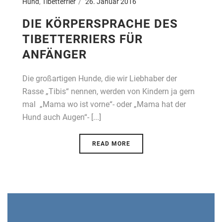
Hund
,
Tibetterrier
26. Januar 2016
DIE KÖRPERSPRACHE DES
TIBETTERRIERS FÜR
ANFÄNGER
Die großartigen Hunde, die wir Liebhaber der
Rasse „Tibis“ nennen, werden von Kindern ja gern
mal „Mama wo ist vorne“- oder „Mama hat der
Hund auch Augen“- [...]
READ MORE