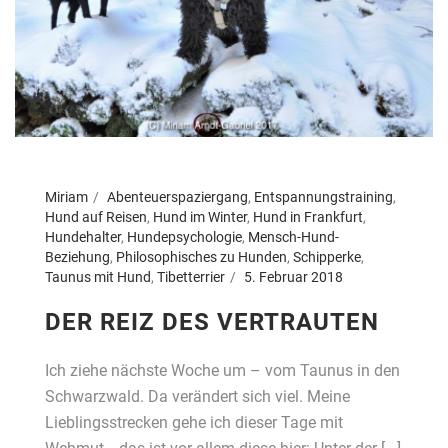
Miriam
Abenteuerspaziergang
,
Entspannungstraining
,
Hund auf Reisen
,
Hund im Winter
,
Hund in Frankfurt
,
Hundehalter
,
Hundepsychologie
,
Mensch-Hund-
Beziehung
,
Philosophisches zu Hunden
,
Schipperke
,
Taunus mit Hund
,
Tibetterrier
5. Februar 2018
DER REIZ DES VERTRAUTEN
Ich ziehe nächste Woche um – vom Taunus in den
Schwarzwald. Da verändert sich viel. Meine
Lieblingsstrecken gehe ich dieser Tage mit