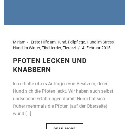
Miriam
Erste Hilfe am Hund
,
Fellpflege
,
Hund im Stress
,
Hund im Winter
,
Tibetterrier
,
Tierarzt
4. Februar 2015
PFOTEN LECKEN UND
KNABBERN
Ich erhalte öfters Anfragen von Besitzern, deren
Hund sich die Pfoten leckt. Wir haben auch selbst
undschöne Erfahrungen damit: Nomi hat sich
früher mehrmals die Pfoten (auf der Oberseite)
wund [...]
READ MORE