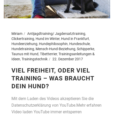
Miriam
Antijagdtraining/ Jagdersatztraining
,
Clickertraining
,
Hund im Winter
,
Hund in Frankfurt
,
Hundeerziehung
,
Hundephilosophin
,
Hundeschule
,
Hundetraining
,
Mensch-Hund-Beziehung
,
Schipperke
,
Taunus mit Hund
,
Tibetterrier
,
Trainingsanleitungen &
Ideen
,
Trainingstechnik
22. Dezember 2017
VIEL FREIHEIT, ODER VIEL
TRAINING – WAS BRAUCHT
DEIN HUND?
Mit dem Laden des Videos akzeptieren Sie die
Datenschutzerklärung von YouTube.Mehr erfahren
Video laden YouTube immer entsperren