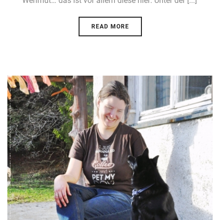
Wehmut… das ist vor allem diese hier: Unter der [...]
READ MORE