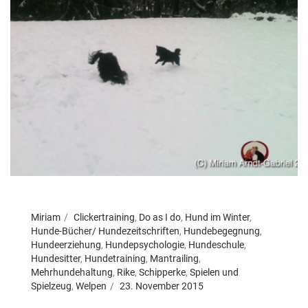
Miriam
Clickertraining
,
Do as I do
,
Hund im Winter
,
Hunde-Bücher/ Hundezeitschriften
,
Hundebegegnung
,
Hundeerziehung
,
Hundepsychologie
,
Hundeschule
,
Hundesitter
,
Hundetraining
,
Mantrailing
,
Mehrhundehaltung
,
Rike
,
Schipperke
,
Spielen und
Spielzeug
,
Welpen
23. November 2015