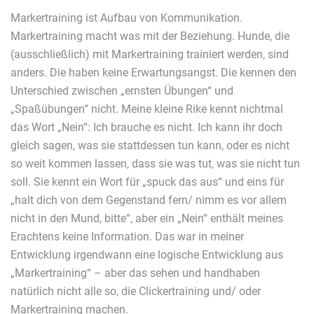
Markertraining ist Aufbau von Kommunikation.
Markertraining macht was mit der Beziehung. Hunde, die
(ausschließlich) mit Markertraining trainiert werden, sind
anders. Die haben keine Erwartungsangst. Die kennen den
Unterschied zwischen „ernsten Übungen“ und
„Spaßübungen“ nicht. Meine kleine Rike kennt nichtmal
das Wort „Nein“: Ich brauche es nicht. Ich kann ihr doch
gleich sagen, was sie stattdessen tun kann, oder es nicht
so weit kommen lassen, dass sie was tut, was sie nicht tun
soll. Sie kennt ein Wort für „spuck das aus“ und eins für
„halt dich von dem Gegenstand fern/ nimm es vor allem
nicht in den Mund, bitte“, aber ein „Nein“ enthält meines
Erachtens keine Information. Das war in meiner
Entwicklung irgendwann eine logische Entwicklung aus
„Markertraining“ – aber das sehen und handhaben
natürlich nicht alle so, die Clickertraining und/ oder
Markertraining machen.