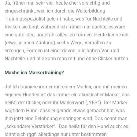
Ja, früher mal sehr viel, heute eher vorsichtig und
eingeschränkt, weil ich durch die Weiterbildung
Trainingsspezialist gelernt habe, was für Nachteile und
Risiken sie birgt, während ich früher mal dachte, es wäre
eine gute Idee, ungefähr alles zu formen. Heute kenne ich
(etwa, je nach Zählung) sechs Wege, Verhalten zu
erzeugen, Formen ist einer davon, alle haben Vor- und
Nachteile, und alle kann man mit und ohne Clicker nutzen.
Mache ich Markertraining?
Ja! Ich trainiere immer mit einem Marker, und mit meinen
eigenen Hunden ist das immer ein akustischer Marker, das
heißt: der Clicker, oder ihr Markerwort („YES“). Der Marker
sagt dem Hund, dass er gerade etwas gemacht hat, was
ihm jetzt eine Belohnung einbringen wird. Das nennt man
„sekundärer Verstärker“. Das heißt für den Hund auch: es
lohnt sich (ggf. allerdings nur unter bestimmten