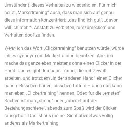
Umständen), dieses Verhalten zu wiederholen. Für mich
heißt „Markertraining“ auch, dass man sich auf genau
diese Information konzentriert: „das find ich gut“, „davon
will ich mehr“. Anstatt zu verbieten, rumzumeckern und
Verhalten doof zu finden.
Wenn
ich das Wort „Clickertraining“ benutzen würde, würde
ich es synonym mit Markertraining benutzen. Aber ich
mache das ganze eben meistens ohne einen Clicker in der
Hand. Und es gibt durchaus Trainer, die mit Gewalt
arbeiten, und trotzdem „in der anderen Hand“ einen Clicker
haben. Bisschen hauen, bisschen füttern – auch das kann
man eben „Clickertraining“ nennen. Oder: für die „ernsten“
Sachen ist man „streng“ oder „arbeitet auf der
Beziehungsschiene“, abends zum Spaß wird der Clicker
rausgeholt. Das ist aus meiner Sicht aber etwas völlig
anderes als Markertraining.