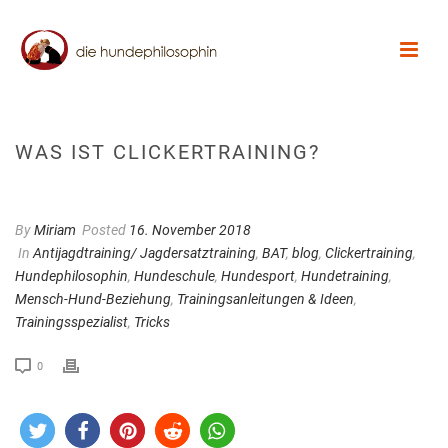
WAS IST CLICKERTRAINING?
By
Miriam
Posted
16. November 2018
In
Antijagdtraining/ Jagdersatztraining
,
BAT
,
blog
,
Clickertraining
,
Hundephilosophin
,
Hundeschule
,
Hundesport
,
Hundetraining
,
Mensch-Hund-Beziehung
,
Trainingsanleitungen & Ideen
,
Trainingsspezialist
,
Tricks
0