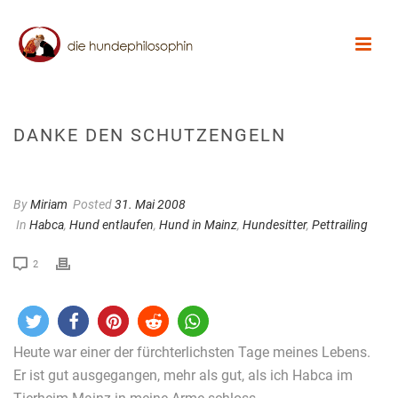
DANKE DEN SCHUTZENGELN
By
Miriam
Posted
31. Mai 2008
In
Habca
,
Hund entlaufen
,
Hund in Mainz
,
Hundesitter
,
Pettrailing
2
Heute war einer der fürchterlichsten Tage meines Lebens.
Er ist gut ausgegangen, mehr als gut, als ich Habca im