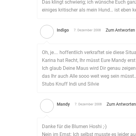
Das klingt schwierig; ich wünsche Euch ganz
einiges kritischer als mein Hund… ist eben kei
Indigo
Zum Antworten
7. Dezember 2008
Oh, je…. hoffentlich verkraftet sie diese Situ
Karina hat Recht, Ihr müsst Eure Mandy erst
Ich glaub Deine Maus wird Dir genau zeigen
das Ihr auch Alle sooo weit weg sein müsst…
Stubs Knuff Indi und Silvie
Mandy
Zum Antworten
7. Dezember 2008
Danke für die Blumen Hoshi ;-)
Nein im Ernst: Ich selbst musste es leider a