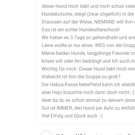
dieser Hund mich liebt und mich schon viele
Hundekutsche, steigt (zwar zögerlich) in d
Draussen auf der Wiese, NIEMAND will ihm 
Das ist ein echter Hundesitterschock!
Wir haben es 3 Tage so gehandhabt und am 4
Leine wollte er nur eines: WEG von der Grup
Meine beiden Hunde, langjährige Freunde von
böses will oder ihn bedrängt und Ich auch n
Wichtig für mich: Dieser Hund liebt mich 
Vielleicht ist ihm die Gruppe zu groß?
Die Habca-Rasse betreffend kann ich allerdin
aber Hajo brauchte mich dann doch nicht ;-)
Aber da du es schon einmal zu deinem (eurem
Gut ist IMMER, den Hund per Auto zu entfüh
Viel Erfolg und Glück euch :-)