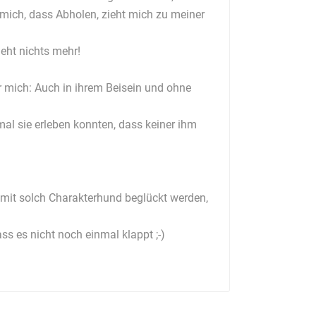
 mich, dass Abholen, zieht mich zu meiner
eht nichts mehr!
r mich: Auch in ihrem Beisein und ohne
mal sie erleben konnten, dass keiner ihm
) ,mit solch Charakterhund beglückt werden,
s es nicht noch einmal klappt ;-)