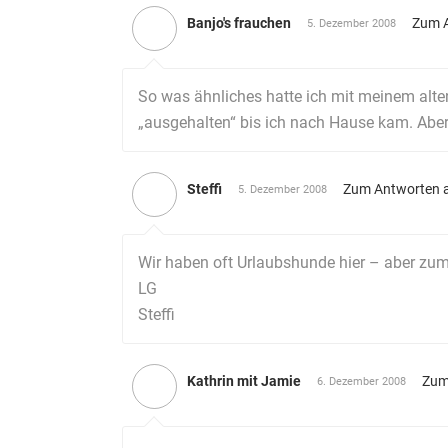
Banjo's frauchen
Zum 
5. Dezember 2008
So was ähnliches hatte ich mit meinem alten
„ausgehalten“ bis ich nach Hause kam. Aber 
Steffi
Zum Antworten 
5. Dezember 2008
Wir haben oft Urlaubshunde hier – aber zum 
LG
Steffi
Kathrin mit Jamie
Zum
6. Dezember 2008