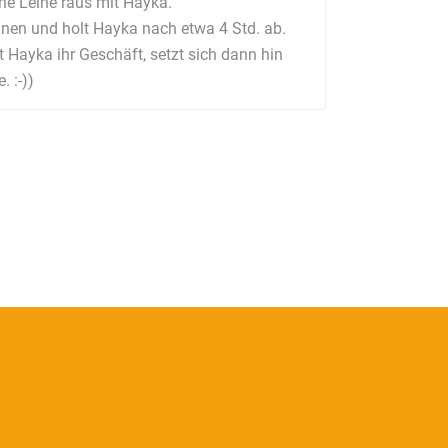
nne Leine raus mit Hayka.
nen und holt Hayka nach etwa 4 Std. ab.
t Hayka ihr Geschäft, setzt sich dann hin
 :-))