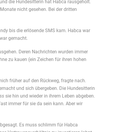
und die Hundesitterin hat Habca rausgeholt.
 Monate nicht gesehen. Bei der dritten
 Handy bis die erlösende SMS kam. Habca war
g war gemacht.
 rausgehen. Deren Nachrichten wurden immer
 ohne zu kauen (ein Zeichen für ihren hohen
ich früher auf den Rückweg, fragte nach.
t gemacht und sich übergeben. Die Hundesitterin
ss
sie hin und wieder in ihrem Leben abgeben.
ast immer für sie da sein kann. Aber wir
e abgesagt. Es muss schlimm für Habca