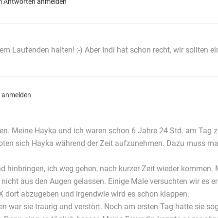
 Antworten anmelden
dem Laufenden halten! ;-) Aber Indi hat schon recht, wir sollte
 anmelden
en. Meine Hayka und ich waren schon 6 Jahre 24 Std. am Tag z
oten sich Hayka während der Zeit aufzunehmen. Dazu muss man 
Hund hinbringen, ich weg gehen, nach kurzer Zeit wieder kommen.
üre nicht aus den Augen gelassen. Einige Male versuchten wir es er
X dort abzugeben und irgendwie wird es schon klappen.
n war sie traurig und verstört. Noch am ersten Tag hatte sie so