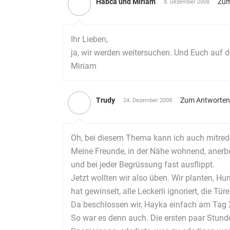
Habca und Miriam
Zum
8. Dezember 2008
Ihr Lieben,
ja, wir werden weitersuchen. Und Euch auf 
Miriam
Trudy
Zum Antworten
24. Dezember 2008
Oh, bei diesem Thema kann ich auch mitred
Meine Freunde, in der Nähe wohnend, anerb
und bei jeder Begrüssung fast ausflippt.
Jetzt wollten wir also üben. Wir planten, 
hat gewinselt, alle Leckerli ignoriert, die T
Da beschlossen wir, Hayka einfach am Tag 
So war es denn auch. Die ersten paar Stunde