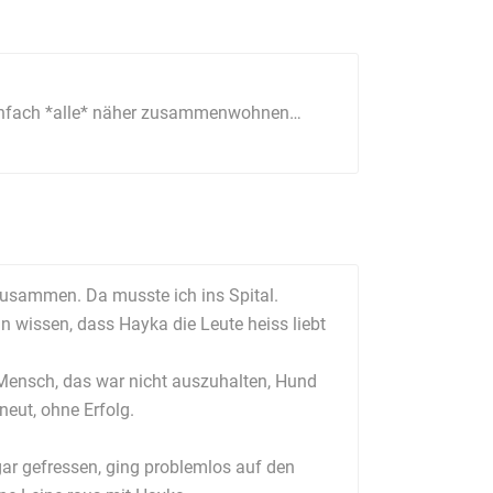
n einfach *alle* näher zusammenwohnen…
usammen. Da musste ich ins Spital.
wissen, dass Hayka die Leute heiss liebt
 Mensch, das war nicht auszuhalten, Hund
neut, ohne Erfolg.
gar gefressen, ging problemlos auf den