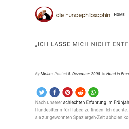
HOME
„ICH LASSE MICH NICHT ENT
By
Miriam
Posted
5. Dezember 2008
In
Hund in Fran
Nach unserer
schlechten Erfahrung im Frühjah
Hundesitterin für Habca zu finden. Ich dachte,
sie zur gewohnten Spaziergeh-Zeit abholen k