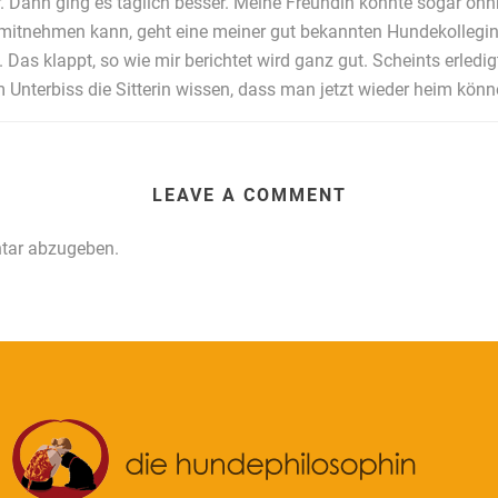
r. Dann ging es täglich besser. Meine Freundin konnte sogar oh
mitnehmen kann, geht eine meiner gut bekannten Hundekollegin
 Das klappt, so wie mir berichtet wird ganz gut. Scheints erledig
Unterbiss die Sitterin wissen, dass man jetzt wieder heim könne.
LEAVE A COMMENT
tar abzugeben.