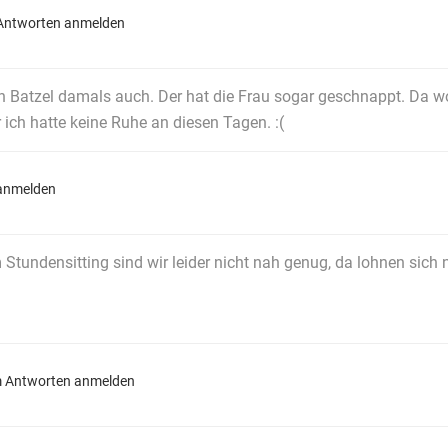
Antworten anmelden
 Batzel damals auch. Der hat die Frau sogar geschnappt. Da woll
ich hatte keine Ruhe an diesen Tagen. :(
anmelden
Stundensitting sind wir leider nicht nah genug, da lohnen sich 
 Antworten anmelden