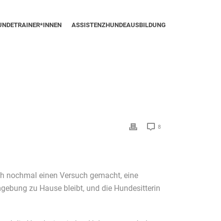
UNDETRAINER*INNEN
ASSISTENZHUNDEAUSBILDUNG
8
ich nochmal einen Versuch gemacht, eine
Umgebung zu Hause bleibt, und die Hundesitterin