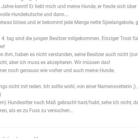
 Jahre kennt! Er liebt mich und meine Hunde, er freute sich über
ie volle Hundekutsche und dann….
etwas böses und er bekommt jede Menge nette Spielangebote, g
. tag sind die jungen Besitzer mitgekommen. Einziger Trost fü
pe!
 ihm, haben es nicht verstanden, seine Besitzer auch nicht (zu
icht, aber ich muss es akzeptieren. Wir müssen das!
immer noch genauso wie vorher und auch meine Hunde.
gs nicht mit reden. Ich sollte wohl, von einer Namensvetterin ;
)
) Hundesitter nach Maß gebracht hast/habt, sehe ich nicht, das
ren, als es zu Fuss zu versuchen…