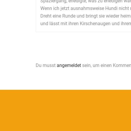
Spaziergang, erledigte, was zu erledigen wa
Wenn ich jetzt ausnahmsweise Hundi nicht 
Dreht eine Runde und bringt sie wieder heim.
und lässt mit ihren Kirschenaugen und ihrem 
Du musst
angemeldet
sein, um einen Kommen