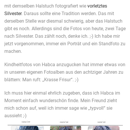
mit demselben Halstuch fotografiert wie
vorletztes
Silvester
. Daraus sollte eine Tradition werden. Das mit
derselben Stelle war diesmal schwierig, aber das Halstuch
gibt es noch. Allerdings sind die Fotos von heute, zwei Tage
nach Silvester. Das zählt noch, denke ich. ;-) Ich habe mir
jetzt vorgenommen, immer ein Porträt und ein Standfoto zu
machen.
Kindheitfotos von Habca anzugucken hat immer etwas von
in unseren eigenen Fotoalben aus den achtziger Jahren zu
blättern: Man ruft: „Krasse Frisur“. ;-)
Ich muss hier einmal ehrlich zugeben, dass ich Habca im
Moment einfach wunderschön finde. Mein Freund zieht
mich schon auf, weil ich immer sage wie „typvoll“ sie
aussieht ;-)