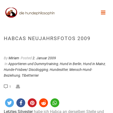
HABCAS NEUJAHRSFOTOS 2009
By
Miriam
Posted
2. Januar 2009
In
Apportieren und Dummytraining
,
Hund in Berlin
,
Hund in Mainz
,
Hunde-Frisbee/ Discdogging
,
Hundesitter
,
Mensch-Hund-
Beziehung
,
Tibetterrier
5
Letztes Silvester
habe ich Habca an derselben Stelle und