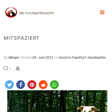
MITSPAZIERT
By
Miriam
Posted
28. Juni 2012
In
Hund in Frankfurt
,
Hundesitter
0