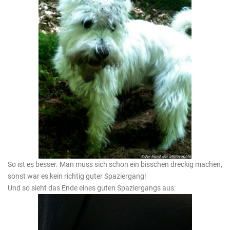
So ist es besser. Man muss sich schon ein bisschen dreckig machen,
sonst war es kein richtig guter Spaziergang!
Und so sieht das Ende eines guten Spaziergangs aus: