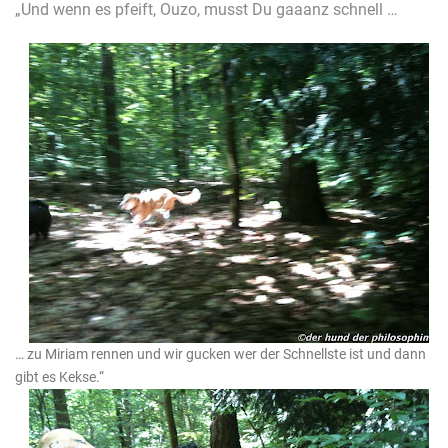
„Und wenn es pfeift, Ouzo, musst Du gaaanz schnell …
… zu Miriam rennen und wir gucken wer der Schnellste ist und dann
gibt es Kekse.“