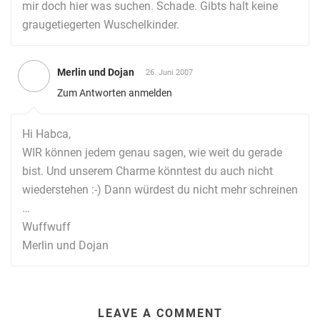
mir doch hier was suchen. Schade. Gibts halt keine
graugetiegerten Wuschelkinder.
Merlin und Dojan
26. Juni 2007
Zum Antworten anmelden
Hi Habca,
WIR können jedem genau sagen, wie weit du gerade
bist. Und unserem Charme könntest du auch nicht
wiederstehen :-) Dann würdest du nicht mehr schreinen
…
Wuffwuff
Merlin und Dojan
LEAVE A COMMENT