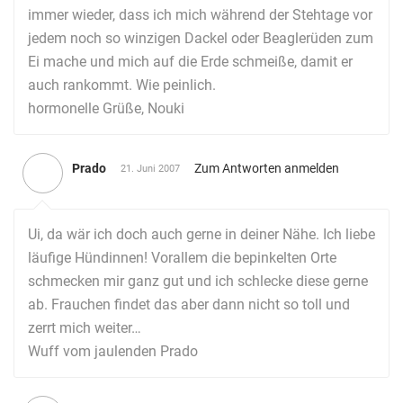
immer wieder, dass ich mich während der Stehtage vor
jedem noch so winzigen Dackel oder Beaglerüden zum
Ei mache und mich auf die Erde schmeiße, damit er
auch rankommt. Wie peinlich.
hormonelle Grüße, Nouki
Prado
Zum Antworten anmelden
21. Juni 2007
Ui, da wär ich doch auch gerne in deiner Nähe. Ich liebe
läufige Hündinnen! Vorallem die bepinkelten Orte
schmecken mir ganz gut und ich schlecke diese gerne
ab. Frauchen findet das aber dann nicht so toll und
zerrt mich weiter…
Wuff vom jaulenden Prado