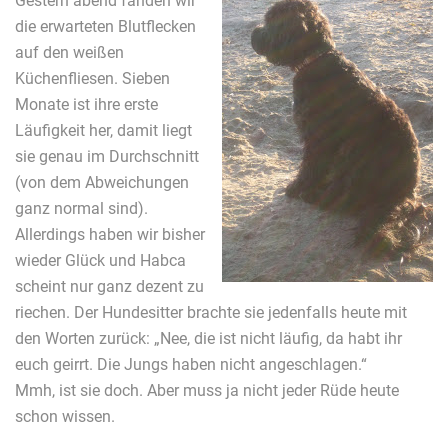
Gestern abend fanden wir
die erwarteten Blutflecken
auf den weißen
Küchenfliesen. Sieben
Monate ist ihre erste
Läufigkeit her, damit liegt
sie genau im Durchschnitt
(von dem Abweichungen
ganz normal sind).
Allerdings haben wir bisher
wieder Glück und Habca
scheint nur ganz dezent zu
riechen. Der Hundesitter brachte sie jedenfalls heute mit
den Worten zurück: „Nee, die ist nicht läufig, da habt ihr
euch geirrt. Die Jungs haben nicht angeschlagen.“
Mmh, ist sie doch. Aber muss ja nicht jeder Rüde heute
schon wissen.