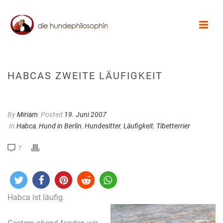
HABCAS ZWEITE LÄUFIGKEIT
By
Miriam
Posted
19. Juni 2007
In
Habca
,
Hund in Berlin
,
Hundesitter
,
Läufigkeit
,
Tibetterrier
7
Habca ist läufig.