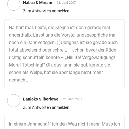
Habca & Miriam
21. Juni 2007
Zum Antworten anmelden
Na hört mal, Leute, die Kleijne ist doch gerade mal
anderthalb. Lasst uns die Vorstellungsgespräche mal
noch ein Jahr verlegen. ;-)Übrigens ist sie gerade auch
total abweisend oder schreit, – schon bevor der Rüde
richtig schnüffeln konnte – „Hiiiilfe! Vergewaltigung!
Mord! Totschlag!“ Oh, das kann sie gut, konnte sie
schon als Welpe, hat sie aber lange nicht mehr
gemacht.
Banjoko Silberlöwe
21. Juni 2007
Zum Antworten anmelden
In einem Jahr schaff ich den Weg nicht mehr. Muss ich