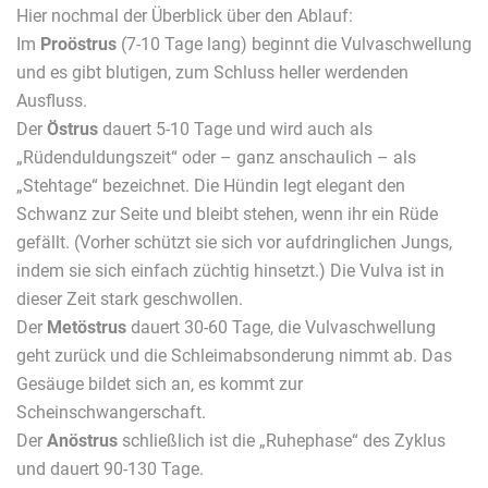
Hier nochmal der Überblick über den Ablauf:
Im
Proöstrus
(7-10 Tage lang) beginnt die Vulvaschwellung
und es gibt blutigen, zum Schluss heller werdenden
Ausfluss.
Der
Östrus
dauert 5-10 Tage und wird auch als
„Rüdenduldungszeit“ oder – ganz anschaulich – als
„Stehtage“ bezeichnet. Die Hündin legt elegant den
Schwanz zur Seite und bleibt stehen, wenn ihr ein Rüde
gefällt. (Vorher schützt sie sich vor aufdringlichen Jungs,
indem sie sich einfach züchtig hinsetzt.) Die Vulva ist in
dieser Zeit stark geschwollen.
Der
Metöstrus
dauert 30-60 Tage, die Vulvaschwellung
geht zurück und die Schleimabsonderung nimmt ab. Das
Gesäuge bildet sich an, es kommt zur
Scheinschwangerschaft.
Der
Anöstrus
schließlich ist die „Ruhephase“ des Zyklus
und dauert 90-130 Tage.