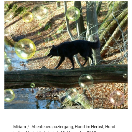
Miriam
Abenteuerspaziergang
,
Hund im Herbst
,
Hund