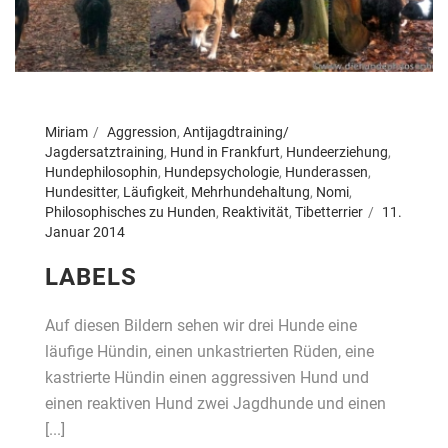
Miriam
Aggression
,
Antijagdtraining/
Jagdersatztraining
,
Hund in Frankfurt
,
Hundeerziehung
,
Hundephilosophin
,
Hundepsychologie
,
Hunderassen
,
Hundesitter
,
Läufigkeit
,
Mehrhundehaltung
,
Nomi
,
Philosophisches zu Hunden
,
Reaktivität
,
Tibetterrier
11.
Januar 2014
LABELS
Auf diesen Bildern sehen wir drei Hunde eine
läufige Hündin, einen unkastrierten Rüden, eine
kastrierte Hündin einen aggressiven Hund und
einen reaktiven Hund zwei Jagdhunde und einen
[...]