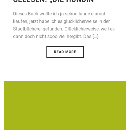
Dieses Buch wollte ich ja schon lange einmal
kaufen, jetzt habe ich es glücklicherweise in der
Stadtbücherei gefunden. Glücklicherweise, weil es
dann doch nicht sooo viel hergibt. Das [...]
READ MORE