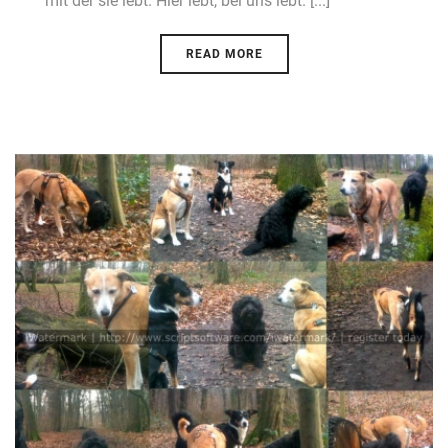
mit der sie lebt. Hier lebt, bei uns lebt. [...]
READ MORE