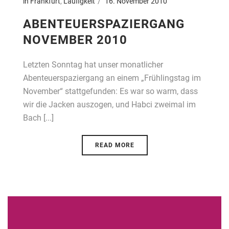
in Frankfurt
,
Läufigkeit
16. November 2010
ABENTEUERSPAZIERGANG
NOVEMBER 2010
Letzten Sonntag hat unser monatlicher
Abenteuerspaziergang an einem „Frühlingstag im
November“ stattgefunden: Es war so warm, dass
wir die Jacken auszogen, und Habci zweimal im
Bach [...]
READ MORE