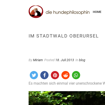
HOME
IM STADTWALD OBERURSEL
By
Miriam
Posted
18. Juli 2013
In
blog
Es machten sich einmal vier unerschrockene W