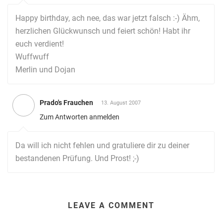
Happy birthday, ach nee, das war jetzt falsch :-) Ähm,
herzlichen Glückwunsch und feiert schön! Habt ihr
euch verdient!
Wuffwuff
Merlin und Dojan
Prado's Frauchen
13. August 2007
Zum Antworten anmelden
Da will ich nicht fehlen und gratuliere dir zu deiner
bestandenen Prüfung. Und Prost! ;-)
LEAVE A COMMENT