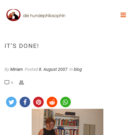
IT’S DONE!
By
Miriam
Posted
8. August 2007
In
blog
6