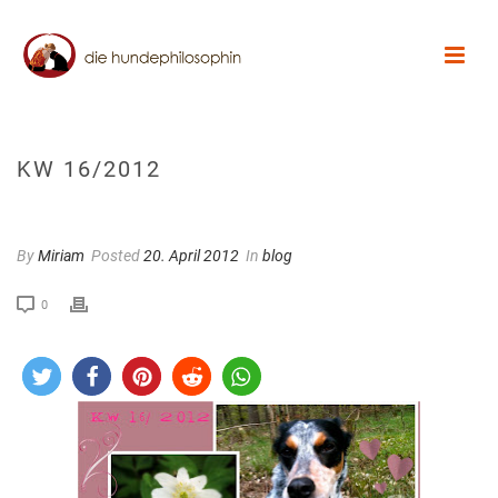
KW 16/2012
By
Miriam
Posted
20. April 2012
In
blog
0