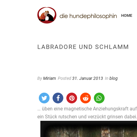
HOME
LABRADORE UND SCHLAMM
By
Miriam
Posted
31. Januar 2013
In
blog
… üben eine magnetische Anziehungskraft auf
ein Stück rutschen und verzückt grinsen dabei