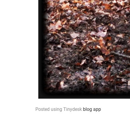
Posted using Tinydesk
blog app