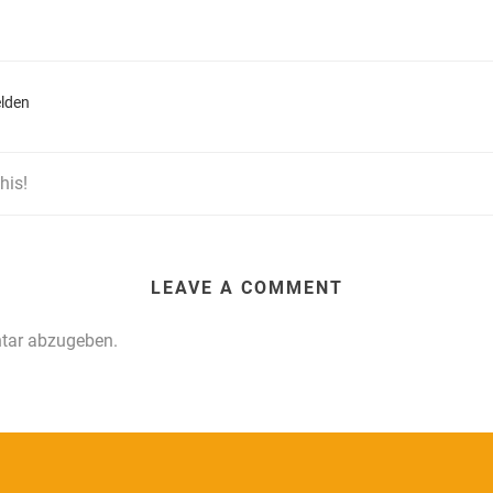
lden
his!
LEAVE A COMMENT
tar abzugeben.