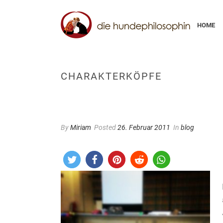
HOME
CHARAKTERKÖPFE
By
Miriam
Posted
26. Februar 2011
In
blog