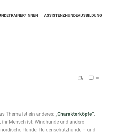
UNDETRAINER*INNEN
ASSISTENZHUNDEAUSBILDUNG
10
das Thema ist ein anderes:
„Charakterköpfe“
,
gt ihr Mensch ist: Windhunde und andere
, nordische Hunde, Herdenschutzhunde – und