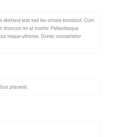
as eleifend erat sed leo ornare tincidunt. Cum
in rhoncus mi at mattis. Pellentesque
ncus neque ultricies. Donec consectetur
ibus placerat.