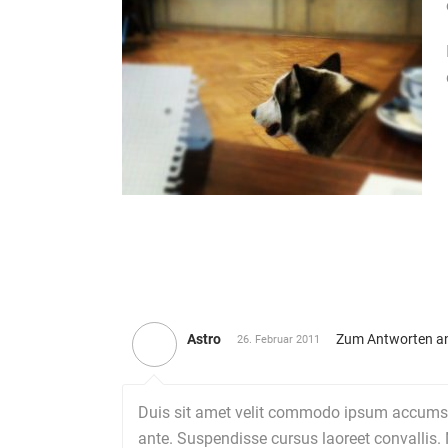
Astro
Zum Antworten a
26. Februar 2011
Duis sit amet velit commodo ipsum accumsan 
ante. Suspendisse cursus laoreet convallis. 