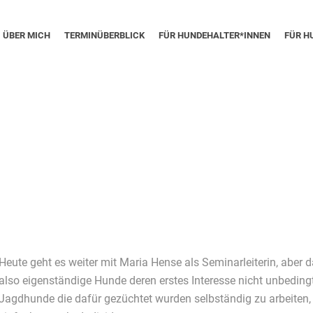
ÜBER MICH
TERMINÜBERBLICK
FÜR HUNDEHALTER*INNEN
FÜR H
Heute geht es weiter mit Maria Hense als Seminarleiterin, aber 
also eigenständige Hunde deren erstes Interesse nicht unbedin
Jagdhunde die dafür gezüchtet wurden selbständig zu arbeiten