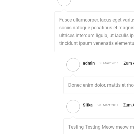
Fusce ullamcorper, lacus eget varius
sociis natoque penatibus et magnis 
ultrices interdum ligula, ut iaculis
tincidunt ipsum venenatis elementu
admin
Zum 
9. März 2011
Donec enim dolor, mattis et rho
Sitka
Zum 
28. März 2011
Testing Testing Meow meow 