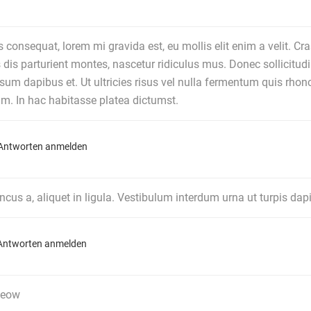
 consequat, lorem mi gravida est, eu mollis elit enim a velit. Cr
dis parturient montes, nascetur ridiculus mus. Donec sollicitud
 ipsum dapibus et. Ut ultricies risus vel nulla fermentum quis rho
m. In hac habitasse platea dictumst.
Antworten anmelden
ncus a, aliquet in ligula. Vestibulum interdum urna ut turpis dap
Antworten anmelden
meow