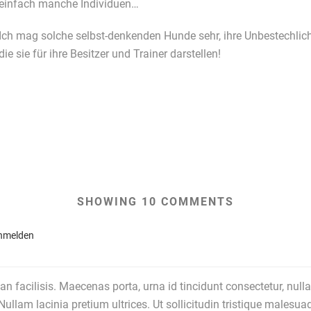
einfach manche Individuen…
Ich mag solche selbst-denkenden Hunde sehr, ihre Unbestechlich
die sie für ihre Besitzer und Trainer darstellen!
SHOWING 10 COMMENTS
nmelden
facilisis. Maecenas porta, urna id tincidunt consectetur, nulla
Nullam lacinia pretium ultrices. Ut sollicitudin tristique malesu