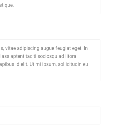
stique.
s, vitae adipiscing augue feugiat eget. In
lass aptent taciti sociosqu ad litora
ibus id elit. Ut mi ipsum, sollicitudin eu