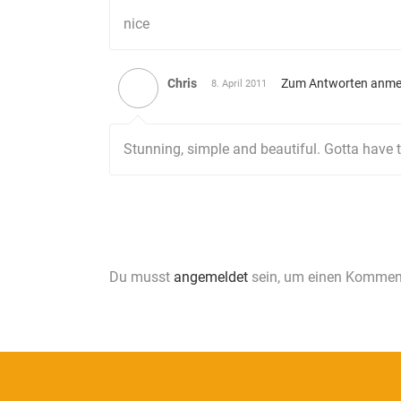
nice
Chris
Zum Antworten anme
8. April 2011
Stunning, simple and beautiful. Gotta have t
Du musst
angemeldet
sein, um einen Kommen