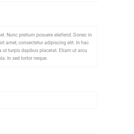
et. Nunc pretium posuere eleifend. Donec in
it amet, consectetur adipiscing elit. In hac
 ut turpis dapibus placerat. Etiam ut arcu
la. In sed tortor neque.