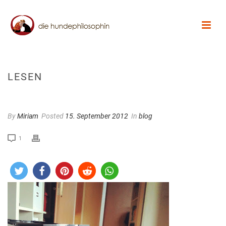
LESEN
By
Miriam
Posted
15. September 2012
In
blog
1