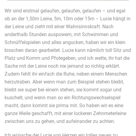
Wir sind erstmal gelaufen, gelaufen, gelaufen – und egal
ob an der 1,50m Leine, 5m, 10m oder 15m – Lucie hängt in
der Leine und zieht mit einer Wahnsinnskraft. Nach
anderthalb Stunden auspowern, mit Schwimmen und
Schnüffelspielen und alles angucken, haben wir ein klein
bisschen daran gearbeitet. Lucie kann nämlich toll Sitz und
Platz und Komm und Pfotegeben, und ich wette, ihr hat die
Sache mit der Leine noch nie jemand so richtig erklärt.
Zudem fehlt ihr einfach die Ruhe, neben einem Menschen
herzutraben. Aber wenn man zum Beispiel stehen bleibt,
bleibt sie super bei einem stehen, sie kommt sogar und
kuschelt, und wenn man so ein Richtungswechselspiel
macht, dann kommt sie prima mit. So haben wir es eine
ganze Weile geschafft, mit einer lockeren Zehnmeterleine
zwischen uns zu gehen, und aufeinander zu achten.
Ich wünsche der Lucie von Herzen ein tolles neues zu