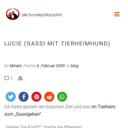
LUCIE (GASSI MIT TIERHEIMHUND)
By
Miriam
Posted
6. Februar 2009
In
blog
3
Ich hatte gestern ein bisschen Zeit und war
im Tierheim
zum „Gassigehen“
.
„Haben Sie Kraft?“, fragte die Pflegerin.