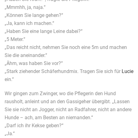
„Mmmhh, ja, naja.“
„Können Sie lange gehen?“
„Ja, kann ich machen.“
„Haben Sie eine lange Leine dabei?“
„5 Meter.“
„Das reicht nicht, nehmen Sie noch eine 5m und machen
Sie die aneinander.“
„Ähm, was haben Sie vor?“
„Stark ziehender Schäferhundmix. Tragen Sie sich für
Lucie
ein.“
Wir gingen zum Zwinger, wo die Pflegerin den Hund
rausholt, anleint und an den Gassigeher übergibt. „Lassen
Sie sie nicht an Jogger, nicht an Radfahrer, nicht an andere
Hunde – ach, am Besten an niemanden.“
„Darf ich ihr Kekse geben?“
„Ja.“