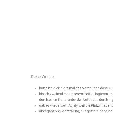
Diese Woche…
hatte ich gleich dreimal das Vergnügen dass 
bin ich zweimal mit unserem Pettrailingteam u
durch einen Kanal unter der Autobahn durch – 
gab es wieder
kein
Agility weil die Platzinhabe
aber ganz viel Mantrailing, nur gestern habe ic