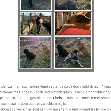
Kunden zu ihrem suchenden Hund sagten „also
da
doch wirklich nicht“, ku
nd einmal mit Habca in Regen und Matsch durch Felder, Dornengebüsche, 
gekrochen, gerannt, gestolpert, um
Chola
zu suchen – noch immer ohne E
r beschlossen haben dass es zu schlammig ist
h abgesagt, weil ich es echt kalt und nass fand – und prompt trailen die 