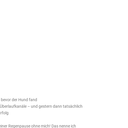
rz bevor der Hund fand
Überlaufkanäle – und gestern dann tatsächlich
rfolg
in einer Regenpause ohne mich! Das nenne ich