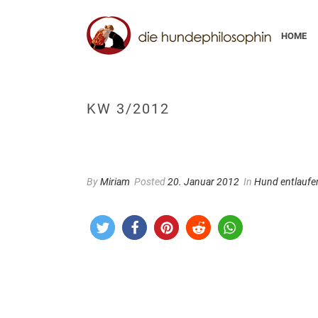
HOME
KW 3/2012
By
Miriam
Posted
20. Januar 2012
In
Hund entlaufe