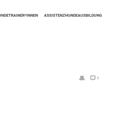
UNDETRAINER*INNEN
ASSISTENZHUNDEAUSBILDUNG
0