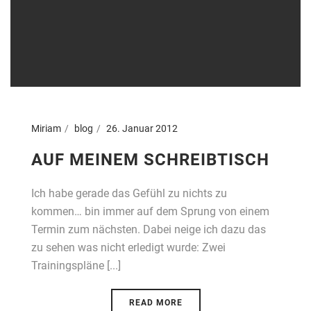
Miriam
blog
26. Januar 2012
AUF MEINEM SCHREIBTISCH
Ich habe gerade das Gefühl zu nichts zu
kommen… bin immer auf dem Sprung von einem
Termin zum nächsten. Dabei neige ich dazu das
zu sehen was nicht erledigt wurde: Zwei
Trainingspläne [...]
READ MORE