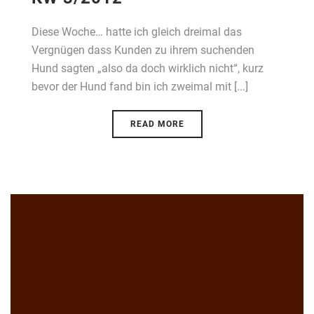
Diese Woche… hatte ich gleich dreimal das
Vergnügen dass Kunden zu ihrem suchenden
Hund sagten „also da doch wirklich nicht“, kurz
bevor der Hund fand bin ich zweimal mit [...]
READ MORE