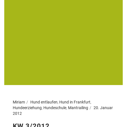
Miriam
Hund entlaufen
,
Hund in Frankfurt
,
Hundeerziehung
,
Hundeschule
,
Mantrailing
20. Januar
2012
KW 3/2012