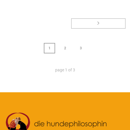
1
2
3
page
1
of
3