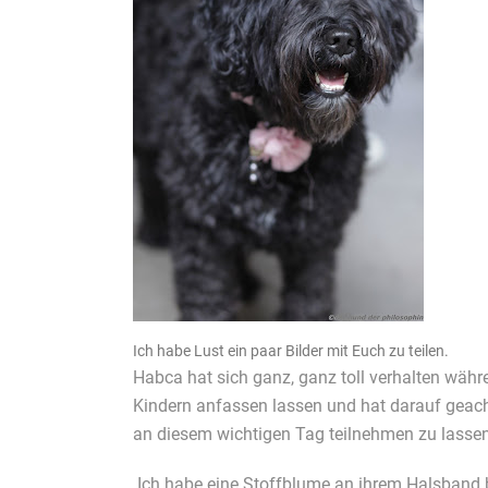
Ich habe Lust ein paar Bilder mit Euch zu teilen.
Habca hat sich ganz, ganz toll verhalten währe
Kindern anfassen lassen und hat darauf geachte
an diesem wichtigen Tag teilnehmen zu lassen
Ich habe eine Stoffblume an ihrem Halsband be