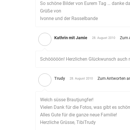
So schöne Bilder von Eurem Tag … danke daf
Grüße von
Ivonne und der Rasselbande
Kathrin mit Jamie
Zum 
28. August 2010
Schööööön! Herzlichen Glückwunsch auch n
Trudy
Zum Antworten a
28. August 2010
Welch süsse Brautjungfer!
Vielen Dank für die Fotos, was gibt es schön
Alles Gute für die ganze neue Familie!
Herzliche Grüsse, TibiTrudy