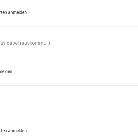
ten anmelden
was dabei rauskommt. ;)
melden
ten anmelden