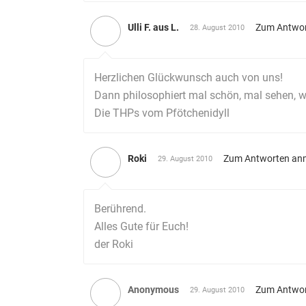
Ulli F. aus L.
Zum Antwor
28. August 2010
Herzlichen Glückwunsch auch von uns!
Dann philosophiert mal schön, mal sehen, 
Die THPs vom Pfötchenidyll
Roki
Zum Antworten an
29. August 2010
Berührend.
Alles Gute für Euch!
der Roki
Anonymous
Zum Antwor
29. August 2010