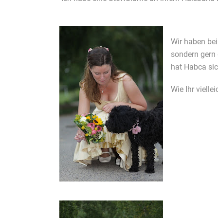
Wir haben bei
sondern gern 
hat Habca sic
Wie Ihr viell