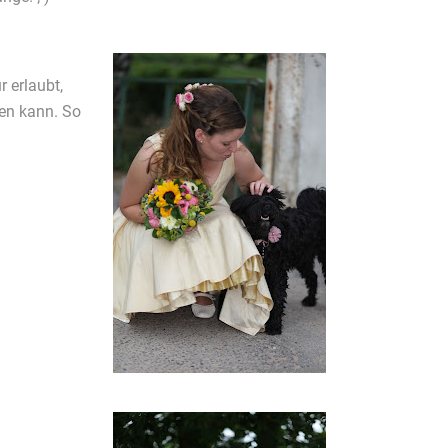
 erlaubt,
en kann. So
.