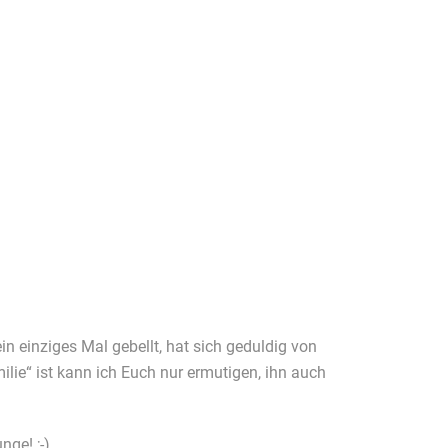
in einziges Mal gebellt, hat sich geduldig von
ilie“ ist kann ich Euch nur ermutigen, ihn auch
nge! ;-)