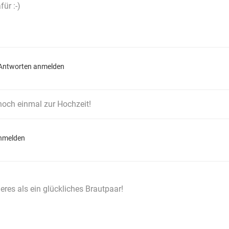
ür :-)
Antworten anmelden
och einmal zur Hochzeit!
nmelden
eres als ein glückliches Brautpaar!