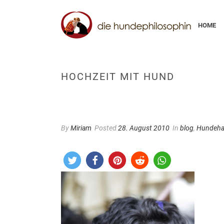
HOME
HOCHZEIT MIT HUND
By
Miriam
Posted
28. August 2010
In
blog
,
Hundehal