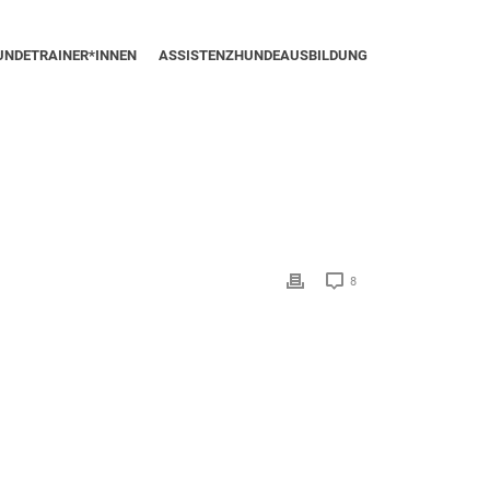
UNDETRAINER*INNEN
ASSISTENZHUNDEAUSBILDUNG
8