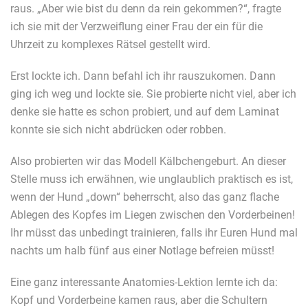
raus. „Aber wie bist du denn da rein gekommen?“, fragte
ich sie mit der Verzweiflung einer Frau der ein für die
Uhrzeit zu komplexes Rätsel gestellt wird.
Erst lockte ich. Dann befahl ich ihr rauszukomen. Dann
ging ich weg und lockte sie. Sie probierte nicht viel, aber ich
denke sie hatte es schon probiert, und auf dem Laminat
konnte sie sich nicht abdrücken oder robben.
Also probierten wir das Modell Kälbchengeburt. An dieser
Stelle muss ich erwähnen, wie unglaublich praktisch es ist,
wenn der Hund „down“ beherrscht, also das ganz flache
Ablegen des Kopfes im Liegen zwischen den Vorderbeinen!
Ihr müsst das unbedingt trainieren, falls ihr Euren Hund mal
nachts um halb fünf aus einer Notlage befreien müsst!
Eine ganz interessante Anatomies-Lektion lernte ich da:
Kopf und Vorderbeine kamen raus, aber die Schultern