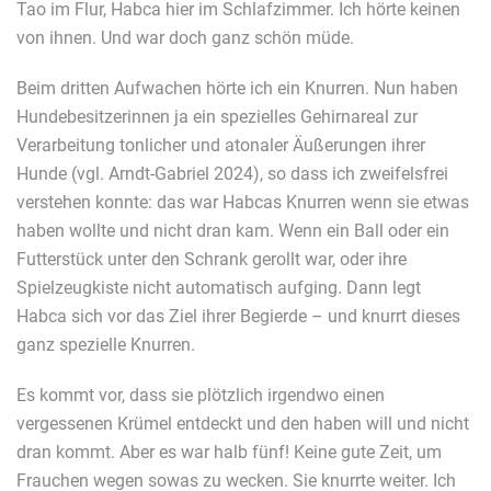
Tao im Flur, Habca hier im Schlafzimmer. Ich hörte keinen
von ihnen. Und war doch ganz schön müde.
Beim dritten Aufwachen hörte ich ein Knurren. Nun haben
Hundebesitzerinnen ja ein spezielles Gehirnareal zur
Verarbeitung tonlicher und atonaler Äußerungen ihrer
Hunde (vgl. Arndt-Gabriel 2024), so dass ich zweifelsfrei
verstehen konnte: das war Habcas Knurren wenn sie etwas
haben wollte und nicht dran kam. Wenn ein Ball oder ein
Futterstück unter den Schrank gerollt war, oder ihre
Spielzeugkiste nicht automatisch aufging. Dann legt
Habca sich vor das Ziel ihrer Begierde – und knurrt dieses
ganz spezielle Knurren.
Es kommt vor, dass sie plötzlich irgendwo einen
vergessenen Krümel entdeckt und den haben will und nicht
dran kommt. Aber es war halb fünf! Keine gute Zeit, um
Frauchen wegen sowas zu wecken. Sie knurrte weiter. Ich