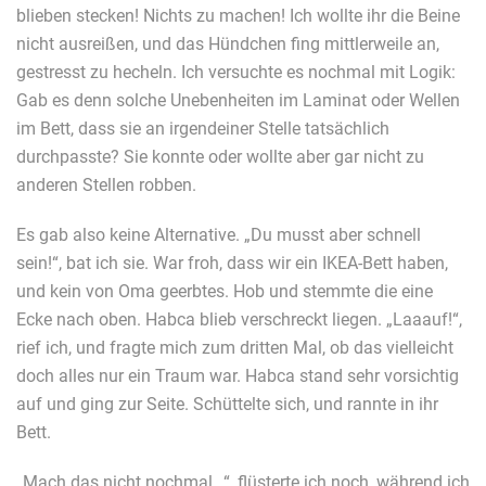
blieben stecken! Nichts zu machen! Ich wollte ihr die Beine
nicht ausreißen, und das Hündchen fing mittlerweile an,
gestresst zu hecheln. Ich versuchte es nochmal mit Logik:
Gab es denn solche Unebenheiten im Laminat oder Wellen
im Bett, dass sie an irgendeiner Stelle tatsächlich
durchpasste? Sie konnte oder wollte aber gar nicht zu
anderen Stellen robben.
Es gab also keine Alternative. „Du musst aber schnell
sein!“, bat ich sie. War froh, dass wir ein IKEA-Bett haben,
und kein von Oma geerbtes. Hob und stemmte die eine
Ecke nach oben. Habca blieb verschreckt liegen. „Laaauf!“,
rief ich, und fragte mich zum dritten Mal, ob das vielleicht
doch alles nur ein Traum war. Habca stand sehr vorsichtig
auf und ging zur Seite. Schüttelte sich, und rannte in ihr
Bett.
„Mach das nicht nochmal…“, flüsterte ich noch, während ich