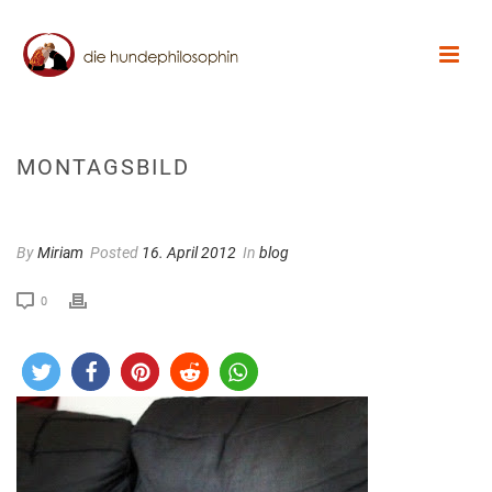
MONTAGSBILD
By
Miriam
Posted
16. April 2012
In
blog
0