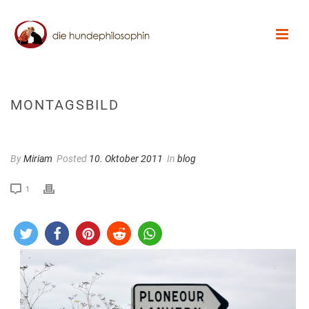
MONTAGSBILD
By
Miriam
Posted
10. Oktober 2011
In
blog
1