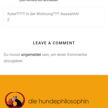
Zum Antworten anmelden
Kater?!?!?! In der Wohnung??!? Aaaaahhh!
F.
LEAVE A COMMENT
Du musst
angemeldet
sein, um einen Kommentar
abzugeben.