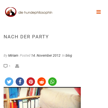
NACH DER PARTY
By
Miriam
Posted
14. November 2012
In
blog
1