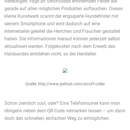
viereckigen, vage an Strichcodes erinnernden Felder die
gerade auf allen möglichen Produkten auftauchen. Dieses
kleine Kunstwerk scannt der engagierte Hundefinder mit
seinem Smartphone und wird dadurch auf eine
Internetseite geleitet die Herrchen und Frauchen gestaltet
haben. Die Informationen hierauf können jederzeit selbst
aktualisiert werden. Folgekosten nach dem Erwerb des
Halsbandes entstehen nicht, so der Hersteller.
Quelle: http://www.pethub.com/scruff-collar
Schon ziemlich cool, oder? Eine Telefonnumer kann man
übrigens neben dem QR-Code vermerken lassen – um dann
doch den schnellen, einfachen Weg zu ermöglichen.