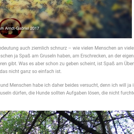
Bedeutung auch ziemlich schnurz – wie vielen Menschen an viele
chen ja Spaß am Gruseln haben, am Erschrecken, an der eigenen 
eren gibt. Was es aber schon zu geben scheint, ist Spaß am Über
das nicht ganz so einfach ist.
 und Menschen habe ich daher beides versucht, denn ich will j
seln dürfen, die Hunde sollten Aufgaben lösen, die nicht furchte