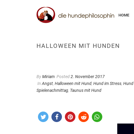
HOME
HALLOWEEN MIT HUNDEN
By
Miriam
Posted
2. November 2017
In
Angst
,
Halloween mit Hund
,
Hund im Stress
,
Hund 
Spielenachmittag
,
Taunus mit Hund