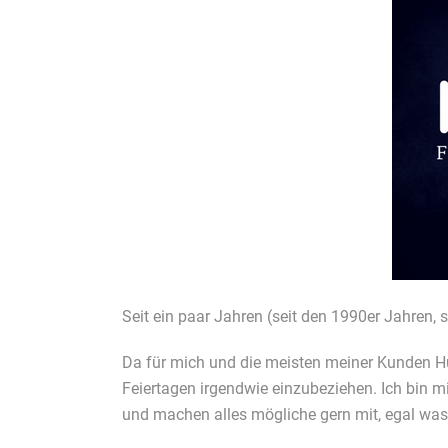
Seit ein paar Jahren (seit den 1990er Jahren, 
Da für mich und die meisten meiner Kunden Hund
Feiertagen irgendwie einzubeziehen. Ich bin m
und machen alles mögliche gern mit, egal was