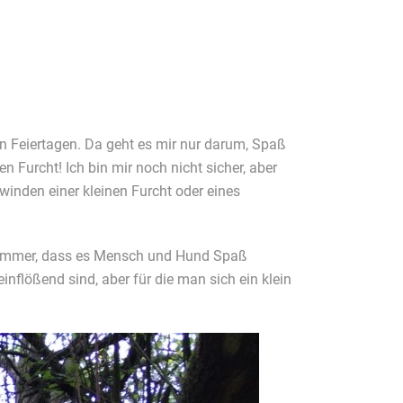
n Feiertagen. Da geht es mir nur darum, Spaß
Furcht! Ich bin mir noch nicht sicher, aber
winden einer kleinen Furcht oder eines
a immer, dass es Mensch und Hund Spaß
inflößend sind, aber für die man sich ein klein