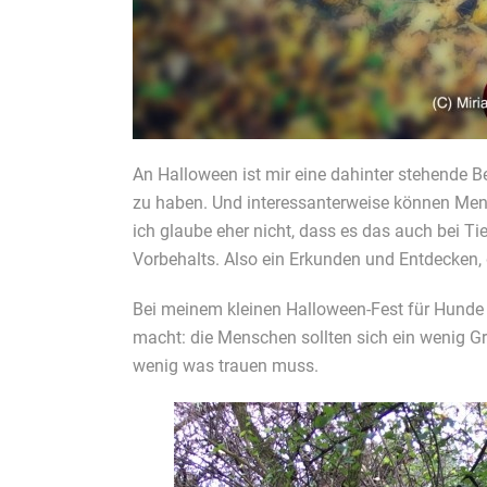
An Halloween ist mir eine dahinter stehende 
zu haben. Und interessanterweise können Mens
ich glaube eher nicht, dass es das auch bei Ti
Vorbehalts. Also ein Erkunden und Entdecken, 
Bei meinem kleinen Halloween-Fest für Hunde
macht: die Menschen sollten sich ein wenig Gru
wenig was trauen muss.