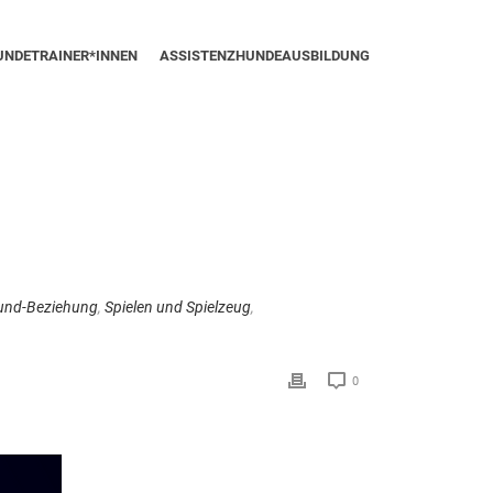
UNDETRAINER*INNEN
ASSISTENZHUNDEAUSBILDUNG
nd-Beziehung
,
Spielen und Spielzeug
,
0