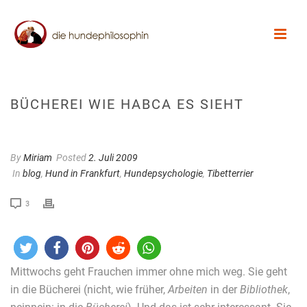
BÜCHEREI WIE HABCA ES SIEHT
By
Miriam
Posted
2. Juli 2009
In
blog
,
Hund in Frankfurt
,
Hundepsychologie
,
Tibetterrier
3
Mittwochs geht Frauchen immer ohne mich weg. Sie geht
in die Bücherei (nicht, wie früher,
Arbeiten
in der
Bibliothek
,