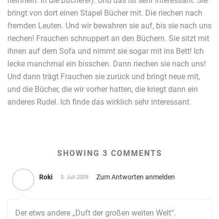
neinnein: in die
Bücherei
). Und das ist sehr interessant. Sie
bringt von dort einen Stapel Bücher mit. Die riechen nach
fremden Leuten. Und wir bewahren sie auf, bis sie nach uns
riechen! Frauchen schnuppert an den Büchern. Sie sitzt mit
ihnen auf dem Sofa und nimmt sie sogar mit ins Bett! Ich
lecke manchmal ein bisschen. Dann riechen sie nach uns!
Und dann trägt Frauchen sie zurück und bringt neue mit,
und die Bücher, die wir vorher hatten, die kriegt dann ein
anderes Rudel. Ich finde das wirklich sehr interessant.
SHOWING 3 COMMENTS
Roki
Zum Antworten anmelden
3. Juli 2009
Der etws andere „Duft der großen weiten Welt“.