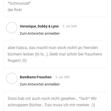
*Schmunzel*
der Roki
Veronique, Dobby & Lynn
3. Juli 2009
Zum Antworten anmelden
aber habca, das macht man doch nicht! an fremden
büchern lecken (ts ts…), bleib mal schön bei frauchens
fingern! ;O)
BamBams Frauchen
3. Juli 2009
Zum Antworten anmelden
Sooo hab ich auch noch nicht gesehen… *lach* Wir
schnuppern Bücher… Das muss ich mir merken. :))