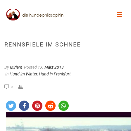
RENNSPIELE IM SCHNEE
By
Miriam
Posted
17. März 2013
In
Hund im Winter
,
Hund in Frankfurt
0