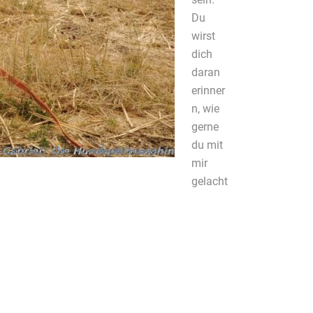
Du
wirst
dich
daran
erinner
n, wie
gerne
du mit
mir
gelacht