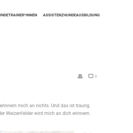
UNDETRAINER*INNEN
ASSISTENZHUNDEAUSBILDUNG
0
rinnern mich an nichts. Und das ist traurig.
r Weizenfelder wird mich an dich erinnern.