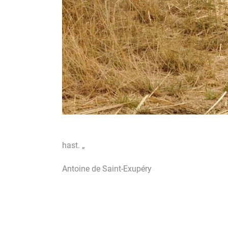
hast. „
Antoine de Saint-Exupéry