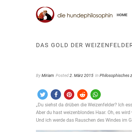
HOME
DAS GOLD DER WEIZENFELDER
By
Miriam
Posted
2. März 2015
In
Philosophisches 
„Du siehst da drüben die Weizenfelder? Ich ess
Aber du hast weizenblondes Haar. Oh, es wird
Und ich werde das Rauschen des Windes im Ge