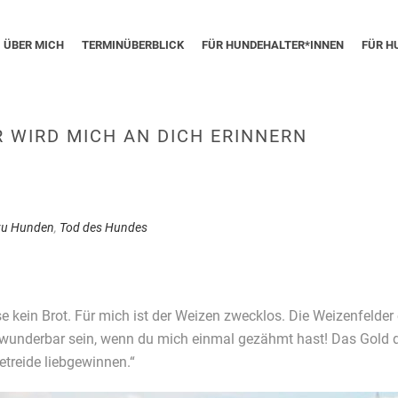
ÜBER MICH
TERMINÜBERBLICK
FÜR HUNDEHALTER*INNEN
FÜR H
 WIRD MICH AN DICH ERINNERN
zu Hunden
,
Tod des Hundes
e kein Brot. Für mich ist der Weizen zwecklos. Die Weizenfelder e
 wunderbar sein, wenn du mich einmal gezähmt hast! Das Gold de
treide liebgewinnen.“