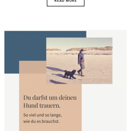
READ MORE