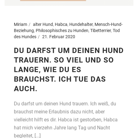
Miriam
alter Hund
,
Habca
,
Hundehalter
,
Mensch-Hund-
Beziehung
,
Philosophisches zu Hunden
,
Tibetterrier
,
Tod
des Hundes
21. Februar 2020
DU DARFST UM DEINEN HUND
TRAUERN. SO VIEL UND SO
LANGE, WIE DU ES
BRAUCHST. ICH TUE DAS
AUCH.
Du darfst um deinen Hund trauern. Ich weiß, du
brauchst meine Erlaubnis dazu nicht, aber
vielleicht hilft es dir. Habca ist gestorben, Habca
hat mich vierzehn Jahre lang Tag und Nacht
begleitet, [...]