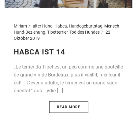
Miriam
alter Hund
,
Habca
,
Hundegeburtstag
,
Mensch-
Hund-Beziehung
,
Tibetterrier
,
Tod des Hundes
22.
Oktober 2019
HABCA IST 14
„Le terrier du Tibet est un peu comme une bouteille
de grand vin de Bordeaux, plus il vieillit, meilleur il
est! … Devenu adulte, le terrier est un grand sage
oriental.“ aus: Lydie [...]
READ MORE