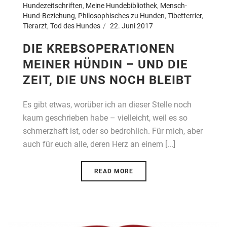
Hundezeitschriften
,
Meine Hundebibliothek
,
Mensch-
Hund-Beziehung
,
Philosophisches zu Hunden
,
Tibetterrier
,
Tierarzt
,
Tod des Hundes
22. Juni 2017
DIE KREBSOPERATIONEN
MEINER HÜNDIN – UND DIE
ZEIT, DIE UNS NOCH BLEIBT
Es gibt etwas, worüber ich an dieser Stelle noch
kaum geschrieben habe – vielleicht, weil es so
schmerzhaft ist, oder so bedrohlich. Für mich, aber
auch für euch alle, deren Herz an einem [...]
READ MORE