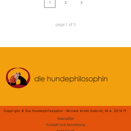
1
2
3
page
1
of
3
Copyright © Die Hundephilosophin - Miriam Arndt-Gabriel, M.A. 2018 ff.
Newsletter
Kontakt und Anmeldung