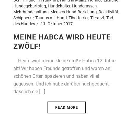
Hundegeburtstag
,
Hundehalter
,
Hunderassen
,
Mehrhundehaltung
,
Mensch-Hund-Beziehung
,
Reaktivität
,
Schipperke
,
Taunus mit Hund
,
Tibetterrier
,
Tierarzt
,
Tod
des Hundes
11. Oktober 2017
MEINE HABCA WIRD HEUTE
ZWÖLF!
Heute wird meine kleine große Habca 12 Jahre
alt! Wir haben Freunde getroffen und waren an
schönen Orten spazieren und haben viiiel
gegessen. Und ich habe darüber nachgedacht,
dass ich sie [...]
READ MORE