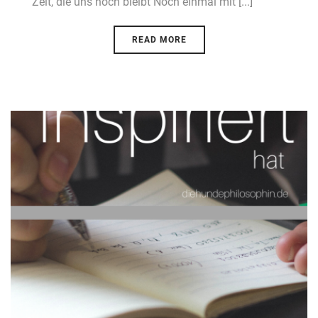
Zeit, die uns noch bleibt Noch einmal mit [...]
READ MORE