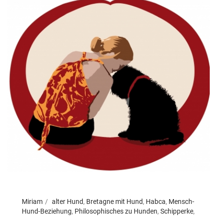
Miriam
alter Hund
,
Bretagne mit Hund
,
Habca
,
Mensch-
Hund-Beziehung
,
Philosophisches zu Hunden
,
Schipperke
,