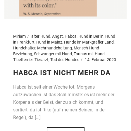
Miriam
alter Hund
,
Angst
,
Habca
,
Hund in Berlin
,
Hund
in Frankfurt
,
Hund in Mainz
,
Hunde im Markgräfler Land
,
Hundehalter
,
Mehrhundehaltung
,
Mensch-Hund-
Beziehung
,
Schwanger mit Hund
,
Taunus mit Hund
,
Tibetterrier
,
Tierarzt
,
Tod des Hundes
14. Februar 2020
HABCA IST NICHT MEHR DA
Habca ist seit einer Woche tot. Morgens
aufzuwachen ist das Schlimmste: es ist mehr der
Körper als der Geist, der zu sich kommt, und
sortiert: da ist Rike (auf meinen Beinen, in der
Regel), da [...]