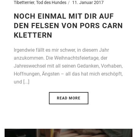
Tibetterrier
,
Tod des Hundes
11. Januar 2017
NOCH EINMAL MIT DIR AUF
DEN FELSEN VON PORS CARN
KLETTERN
Irgendwie fällt es mir schwer, in diesem Jahr
anzukommen. Die Weihnachtsfeiertage, der
Jahreswechsel mit all seinen Gedanken, Vorhaben,
Hoffnungen, Ängsten – all das hat mich erschöpft,
und [...]
READ MORE