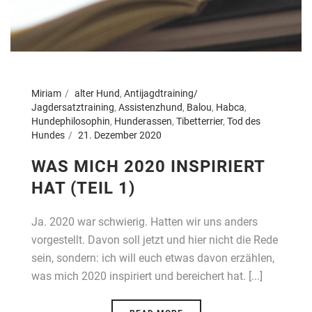
Miriam
alter Hund
,
Antijagdtraining/
Jagdersatztraining
,
Assistenzhund
,
Balou
,
Habca
,
Hundephilosophin
,
Hunderassen
,
Tibetterrier
,
Tod des
Hundes
21. Dezember 2020
WAS MICH 2020 INSPIRIERT
HAT (TEIL 1)
Ja. 2020 war schwierig. Hatten wir uns anders
vorgestellt. Davon soll jetzt und hier nicht die Rede
sein, sondern: ich will euch etwas davon erzählen,
was mich 2020 inspiriert und bereichert hat. [...]