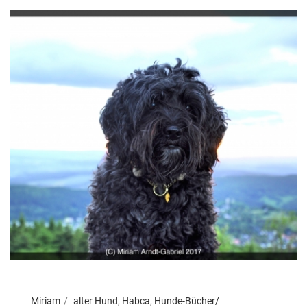
Miriam
alter Hund
,
Habca
,
Hunde-Bücher/