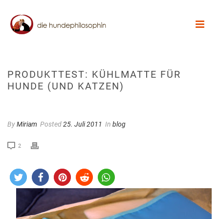
PRODUKTTEST: KÜHLMATTE FÜR
HUNDE (UND KATZEN)
By
Miriam
Posted
25. Juli 2011
In
blog
2