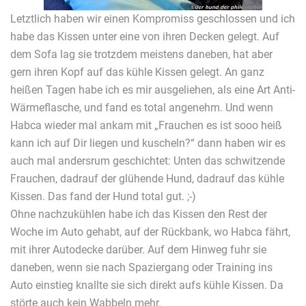
Letztlich haben wir einen Kompromiss geschlossen und ich
habe das Kissen unter eine von ihren Decken gelegt. Auf
dem Sofa lag sie trotzdem meistens daneben, hat aber
gern ihren Kopf auf das kühle Kissen gelegt. An ganz
heißen Tagen habe ich es mir ausgeliehen, als eine Art Anti-
Wärmeflasche, und fand es total angenehm. Und wenn
Habca wieder mal ankam mit „Frauchen es ist sooo heiß
kann ich auf Dir liegen und kuscheln?“ dann haben wir es
auch mal andersrum geschichtet: Unten das schwitzende
Frauchen, dadrauf der glühende Hund, dadrauf das kühle
Kissen. Das fand der Hund total gut. ;-)
Ohne nachzukühlen habe ich das Kissen den Rest der
Woche im Auto gehabt, auf der Rückbank, wo Habca fährt,
mit ihrer Autodecke darüber. Auf dem Hinweg fuhr sie
daneben, wenn sie nach Spaziergang oder Training ins
Auto einstieg knallte sie sich direkt aufs kühle Kissen. Da
störte auch kein Wabbeln mehr.