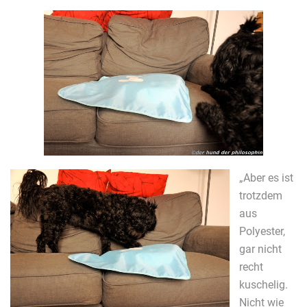
„Aber es ist
trotzdem
aus
Polyester,
gar nicht
recht
kuschelig.
Nicht wie