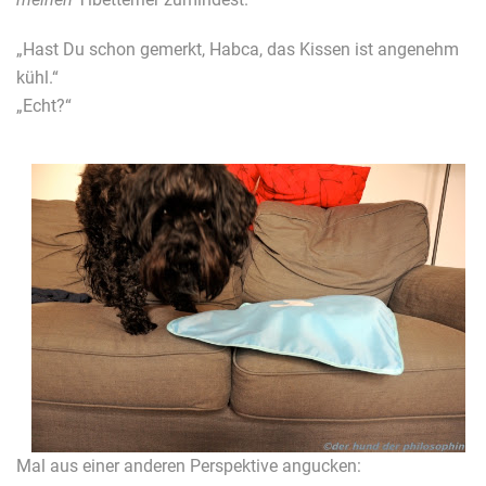
„Hast Du schon gemerkt, Habca, das Kissen ist angenehm
kühl.“
„Echt?“
Mal aus einer anderen Perspektive angucken: