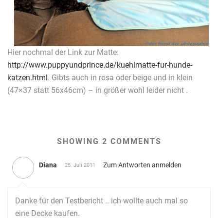
Hier nochmal der Link zur Matte:
http://www.puppyundprince.de/kuehlmatte-fur-hunde-
katzen.html
. Gibts auch in rosa oder beige und in klein
(47×37 statt 56x46cm) – in größer wohl leider nicht .
SHOWING 2 COMMENTS
Diana
Zum Antworten anmelden
25. Juli 2011
Danke für den Testbericht .. ich wollte auch mal so
eine Decke kaufen.