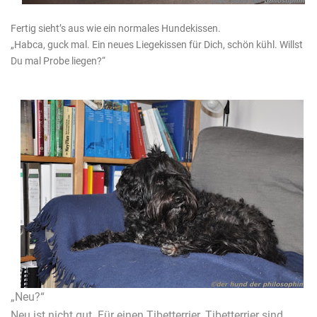
Fertig sieht’s aus wie ein normales Hundekissen.
„Habca, guck mal. Ein neues Liegekissen für Dich, schön kühl. Willst
Du mal Probe liegen?“
„Neu?“
Neu ist nicht gut. Für einen Tibetterrier. Tibetterrier sind