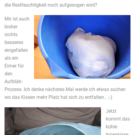
die Restfeuchtigkeit noch aufgesogen wird?
Mir ist auch
bisher
nichts
besseres
eingefallen
als ein
Eimer für
den
Aufbläh-
Prozess. Ich denke nächstes Mal werde ich etwas suchen
wo das Kissen mehr Platz hat sich zu entfalten… ;-)
Jetzt
kommt das
kühle
Innenkisse