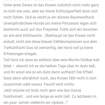
Unter einer Decke ist das Kissen natürlich nicht mehr ganz
so kühl wie solo, aber ein klarer Kühlungseffekt lässt sich
noch fühlen. Und es reicht ja ein dünnes Baumwolltuch.
Unempfindlichere Hunde als meine Prinzessin legen sich
bestimmt auch auf das Polyester. Fühlt sich ein bisschen
an wie eine Kühltasche… Überhaupt ist das Kissen nicht
eiskalt, nicht wie diese blauen Kältekompressen aus dem
Tiefkühlfach! Das ist vernünftig, der Hund soll ja keine
Erfrierungen kriegen.
Toll fand ich dass es wirklich über eine Woche fühlbar kalt
blieb – obwohl ich es die heißen Tage über im Auto ließ,
und Ihr wisst wie so ein Auto dann aufheizt! Der Effekt
lässt dann allmählich nach, das Kissen fällt nicht in sich
zusammen oder sowas. Feucht wird nichts.
Jetzt wüsste ich bloß noch gern wie das Ganze
funktioniert… und wie lange es wohl hält. Zu letzterem in
ein paar Jahren vielleicht ein Update…?