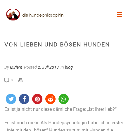
VON LIEBEN UND BÖSEN HUNDEN
By
Miriam
Posted
2. Juli 2013
In
blog
0
Es ist ja nicht nur diese dämliche Frage: „Ist Ihrer lieb?“
Es ist noch mehr. Als Hundepsychologin habe ich in erster
Linie mit den „bösen“ Hunden zu tun: mit Hunden die