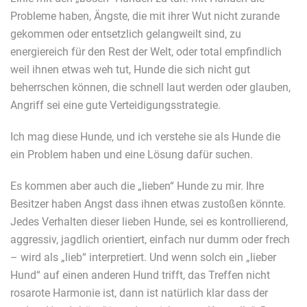
Probleme haben, Ängste, die mit ihrer Wut nicht zurande
gekommen oder entsetzlich gelangweilt sind, zu
energiereich für den Rest der Welt, oder total empfindlich
weil ihnen etwas weh tut, Hunde die sich nicht gut
beherrschen können, die schnell laut werden oder glauben,
Angriff sei eine gute Verteidigungsstrategie.
Ich mag diese Hunde, und ich verstehe sie als Hunde die
ein Problem haben und eine Lösung dafür suchen.
Es kommen aber auch die „lieben“ Hunde zu mir. Ihre
Besitzer haben Angst dass ihnen etwas zustoßen könnte.
Jedes Verhalten dieser lieben Hunde, sei es kontrollierend,
aggressiv, jagdlich orientiert, einfach nur dumm oder frech
– wird als „lieb“ interpretiert. Und wenn solch ein „lieber
Hund“ auf einen anderen Hund trifft, das Treffen nicht
rosarote Harmonie ist, dann ist natürlich klar dass der