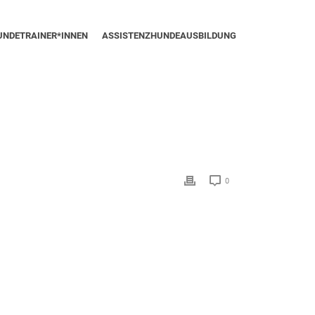
UNDETRAINER*INNEN
ASSISTENZHUNDEAUSBILDUNG
0