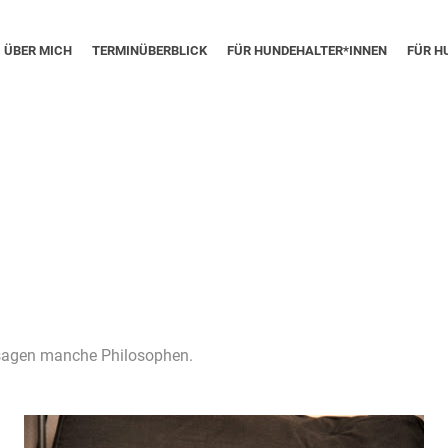
ÜBER MICH
TERMINÜBERBLICK
FÜR HUNDEHALTER*INNEN
FÜR H
 sagen manche Philosophen.