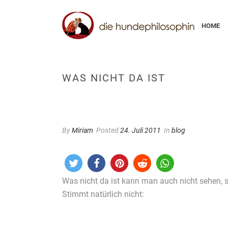
HOME
WAS NICHT DA IST
By
Miriam
Posted
24. Juli 2011
In
blog
Was nicht da ist kann man auch nicht sehen,
Stimmt natürlich nicht: