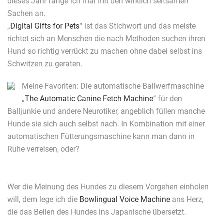
dieses Jahr fange ich mal mit den wirklich seltsamen
Sachen an.
„
Digital Gifts for Pets
“ ist das Stichwort und das meiste
richtet sich an Menschen die nach Methoden suchen ihren
Hund so richtig verrückt zu machen ohne dabei selbst ins
Schwitzen zu geraten.
Meine Favoriten: Die automatische Ballwerfmaschine
„
The Automatic Canine Fetch Machine
“ für den
Balljunkie und andere Neurotiker, angeblich füllen manche
Hunde sie sich auch selbst nach. In Kombination mit einer
automatischen Fütterungsmaschine kann man dann in
Ruhe verreisen, oder?
Wer die Meinung des Hundes zu diesem Vorgehen einholen
will, dem lege ich die
Bowlingual Voice Machine
ans Herz,
die das Bellen des Hundes ins Japanische übersetzt.