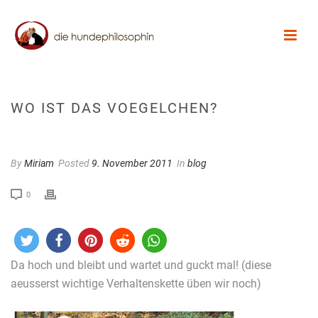
WO IST DAS VOEGELCHEN?
By
Miriam
Posted
9. November 2011
In
blog
0
Da hoch und bleibt und wartet und guckt mal! (diese
aeusserst wichtige Verhaltenskette üben wir noch)