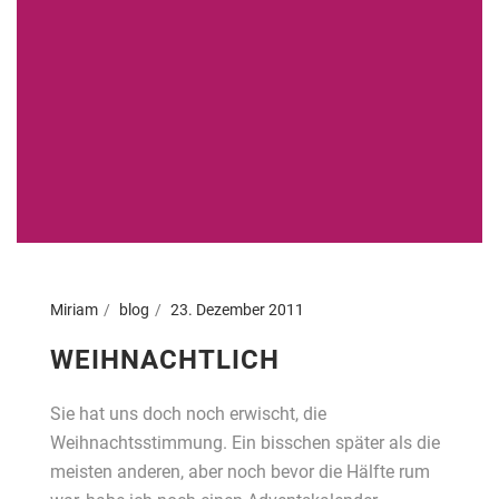
Miriam
blog
23. Dezember 2011
WEIHNACHTLICH
Sie hat uns doch noch erwischt, die
Weihnachtsstimmung. Ein bisschen später als die
meisten anderen, aber noch bevor die Hälfte rum