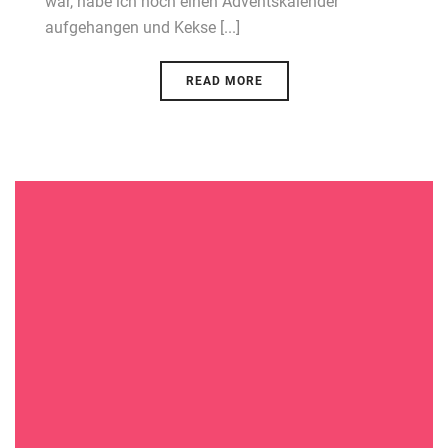
war, habe ich noch einen Adventskalender
aufgehangen und Kekse [...]
READ MORE