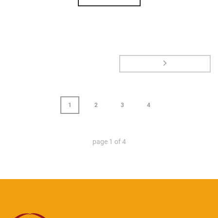
1
2
3
4
page
1
of
4