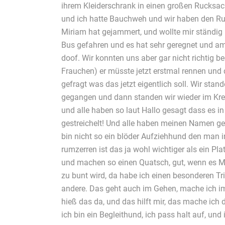
ihrem Kleiderschrank in einen großen Rucksa
und ich hatte Bauchweh und wir haben den R
Miriam hat gejammert, und wollte mir ständig 
Bus gefahren und es hat sehr geregnet und am
doof. Wir konnten uns aber gar nicht richtig 
Frauchen) er müsste jetzt erstmal rennen und 
gefragt was das jetzt eigentlich soll. Wir sta
gegangen und dann standen wir wieder im Kre
und alle haben so laut Hallo gesagt dass es 
gestreichelt! Und alle haben meinen Namen geruf
bin nicht so ein blöder Aufziehhund den man 
rumzerren ist das ja wohl wichtiger als ein P
und machen so einen Quatsch, gut, wenn es Mir
zu bunt wird, da habe ich einen besonderen Tri
andere. Das geht auch im Gehen, mache ich im
hieß das da, und das hilft mir, das mache ich
ich bin ein Begleithund, ich pass halt auf, und 