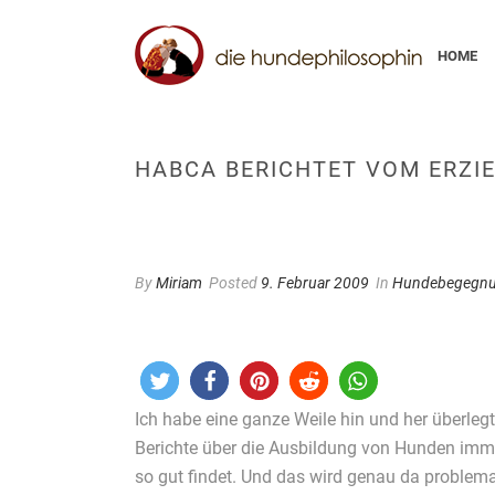
HOME
HABCA BERICHTET VOM ERZI
By
Miriam
Posted
9. Februar 2009
In
Hundebegegn
Ich habe eine ganze Weile hin und her überlegt
Berichte über die Ausbildung von Hunden immer
so gut findet. Und das wird genau da problem