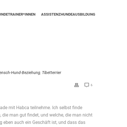
UNDETRAINER*INNEN
ASSISTENZHUNDEAUSBILDUNG
ensch-Hund-Beziehung
,
Tibetterrier
6
rade mit Habca teilnehme. Ich selbst finde
 die man gut findet, und welche, die man nicht
g eben auch ein Geschäft ist, und dass das