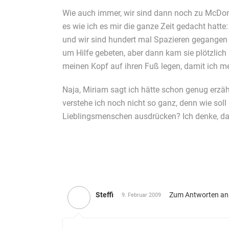
Wie auch immer, wir sind dann noch zu McDona
es wie ich es mir die ganze Zeit gedacht hatt
und wir sind hundert mal Spazieren gegangen 
um Hilfe gebeten, aber dann kam sie plötzlich
meinen Kopf auf ihren Fuß legen, damit ich mer
Naja, Miriam sagt ich hätte schon genug erzähl
verstehe ich noch nicht so ganz, denn wie soll
Lieblingsmenschen ausdrücken? Ich denke, da
Steffi
Zum Antworten a
9. Februar 2009