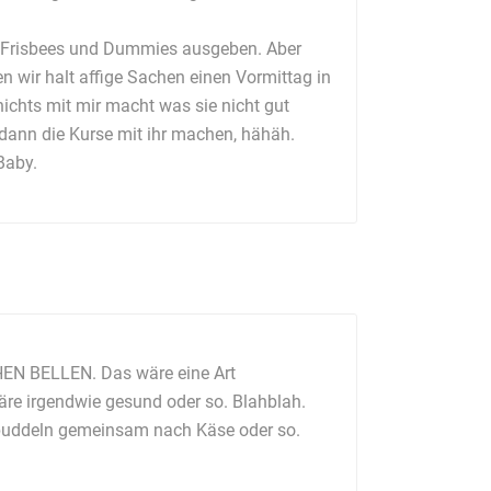
, Frisbees und Dummies ausgeben. Aber
n wir halt affige Sachen einen Vormittag in
chts mit mir macht was sie nicht gut
n dann die Kurse mit ihr machen, hähäh.
Baby.
CHEN BELLEN. Das wäre eine Art
e irgendwie gesund oder so. Blahblah.
 buddeln gemeinsam nach Käse oder so.