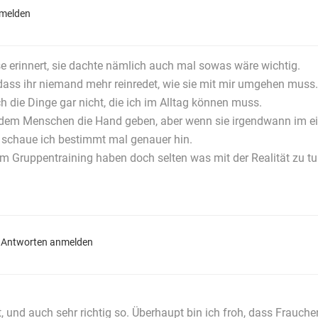
melden
e erinnert, sie dachte nämlich auch mal sowas wäre wichtig.
 dass ihr niemand mehr reinredet, wie sie mit mir umgehen muss
 die Dinge gar nicht, die ich im Alltag können muss.
jedem Menschen die Hand geben, aber wenn sie irgendwann im e
 schaue ich bestimmt mal genauer hin.
 im Gruppentraining haben doch selten was mit der Realität zu tu
Antworten anmelden
st, und auch sehr richtig so. Überhaupt bin ich froh, dass Frauch