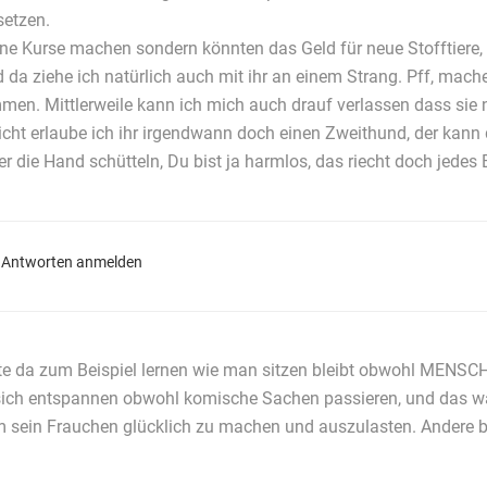
setzen.
e Kurse machen sondern könnten das Geld für neue Stofftiere
da ziehe ich natürlich auch mit ihr an einem Strang. Pff, mache
. Mittlerweile kann ich mich auch drauf verlassen dass sie ni
lleicht erlaube ich ihr irgendwann doch einen Zweithund, der kan
 die Hand schütteln, Du bist ja harmlos, das riecht doch jedes 
Antworten anmelden
nte da zum Beispiel lernen wie man sitzen bleibt obwohl MENS
ich entspannen obwohl komische Sachen passieren, und das wär
m sein Frauchen glücklich zu machen und auszulasten. Andere