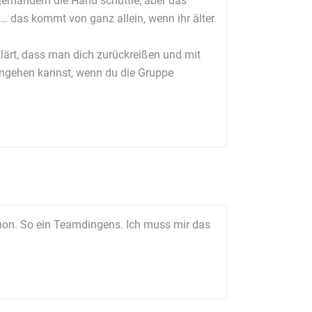
 jemandem die Hand schüttle, aber das
o… das kommt von ganz allein, wenn ihr älter
klärt, dass man dich zurückreißen und mit
angehen kannst, wenn du die Gruppe
chon. So ein Teamdingens. Ich muss mir das