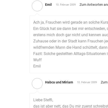
Emil
Zum Antworten an
10. Februar 2009
Ach ja, Frauchen wird gerade an solche Kurs
Ein Glück hat sie dann bei mir entschieden,
erstens mich doch gar nicht und kennen auch
Zuhause oder in der Stadt kann Frauchen 
wildfremden Mann die Hand schüttelt, dann
Fazit: Solche gestellten Alltags-Situationen
Wuff
Emil
Habca und Miriam
Zum 
10. Februar 2009
Liebe Steffi,
das ist aber nett, das Du mir zuerst schreib