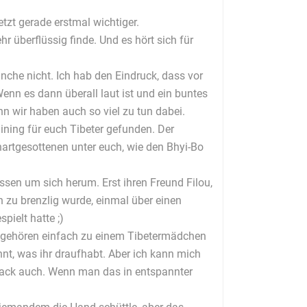
etzt gerade erstmal wichtiger.
r überflüssig finde. Und es hört sich für
che nicht. Ich hab den Eindruck, dass vor
enn es dann überall laut ist und ein buntes
nn wir haben auch so viel zu tun dabei.
aining für euch Tibeter gefunden. Der
hartgesottenen unter euch, wie den Bhyi-Bo
sen um sich herum. Erst ihren Freund Filou,
on zu brenzlig wurde, einmal über einen
pielt hatte ;)
en gehören einfach zu einem Tibetermädchen
nnt, was ihr draufhabt. Aber ich kann mich
 Jack auch. Wenn man das in entspannter