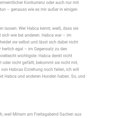
vermeintlicher Konkurrenz oder auch nur mit
tun – genauso wie es mir außer in einigen
n lassen. Wer Habca kennt, weiß, dass sie
i sich wie bei anderen. Habca war – im
det sie selbst und lässt sich dabei nicht
hr herlich egal – im Gegensatz zu den
elleicht wichtigste: Habca denkt nicht
t oder nicht gefällt, bekommt sie nicht mit,
n von Habcas Erziehung noch feilen, ich will
 mit Habca und anderen Hunden haben. So, und
ch, weil Miriam am Freitagabend Sachen aus