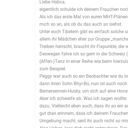
Liebe Habca,
eigentlich schulde ich deinem Frauchen noch 
Als ich das erste Mal von euren MHT-Plänen g
mich so an, als ob du das auch so siehst.
Unter euch Tibetern gibt es einfach solche
allem ihr Mädchen eher zur Gruppe „manche n
Treiben herrscht, braucht ihr Fixpunkte, die
Deswegen fahre ich so gern in die Schweiz (o
(Affen-)Tanz in einer Reihe wie beim hierzu
zum Beispiel.
Peggy war auch so ein Beobachter wie du in
dann ihren Sohn Bhyi-Bo, nun ist auch noch K
Bernersennen-Husky, um sich auf eine Hovawa
Aber ich schweife ab. Was ich sagen wollte:
dazu. Vielleicht eben auch, dass ihr so ein 
gut dran erinnern, dass ich deinem Frauche
Umgebung macht, seid ihr auch nicht so mis