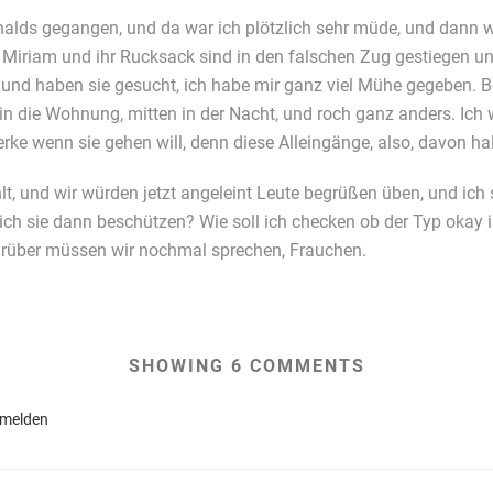
lds gegangen, und da war ich plötzlich sehr müde, und dann w
e: Miriam und ihr Rucksack sind in den falschen Zug gestiegen un
und haben sie gesucht, ich habe mir ganz viel Mühe gegeben. B
 in die Wohnung, mitten in der Nacht, und roch ganz anders. Ich
ke wenn sie gehen will, denn diese Alleingänge, also, davon halt
t, und wir würden jetzt angeleint Leute begrüßen üben, und ich so
 ich sie dann beschützen? Wie soll ich checken ob der Typ okay i
rüber müssen wir nochmal sprechen, Frauchen.
SHOWING 6 COMMENTS
nmelden