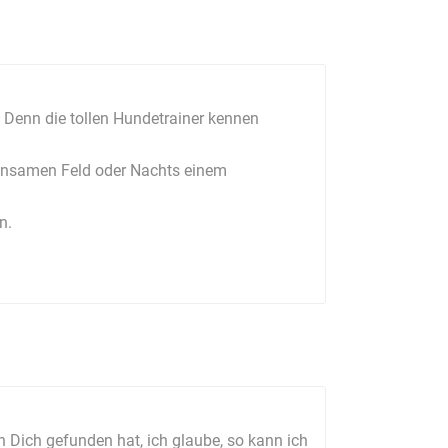
. Denn die tollen Hundetrainer kennen
insamen Feld oder Nachts einem
n.
en Dich gefunden hat, ich glaube, so kann ich