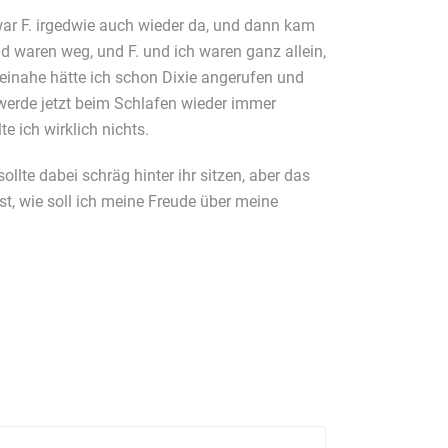
ar F. irgedwie auch wieder da, und dann kam
d waren weg, und F. und ich waren ganz allein,
einahe hätte ich schon Dixie angerufen und
 werde jetzt beim Schlafen wieder immer
e ich wirklich nichts.
llte dabei schräg hinter ihr sitzen, aber das
st, wie soll ich meine Freude über meine