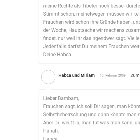
meine Rechte als Tibeter noch besser durch
Stimmt schon, meinetwegen müssen wir kein
Frauchen wird schon ihre Gründe haben, und 
der Woche, Hauptsache wir machens zusammen
findet, nur weil ihr das irgendwer sagt. Vie
Jedenfalls darfst Du meinem Frauchen weiter
Deine Habca
Habca und Miriam
Zum 
10. Februar 2009
Lieber Bambam,
Frauchen sagt, ich soll Dir sagen, man kön
Selbstbeherrschung und dann könnte man s
Aber Du weißt ja, man tut was man kann, u
Hähäh.
Habca