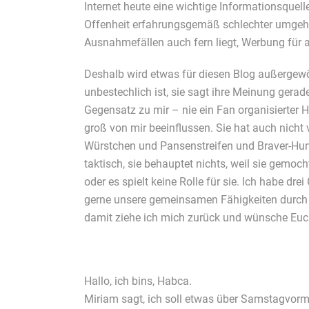
Internet heute eine wichtige Informationsquell
Offenheit erfahrungsgemäß schlechter umgehen
Ausnahmefällen auch fern liegt, Werbung für
Deshalb wird etwas für diesen Blog außergewö
unbestechlich ist, sie sagt ihre Meinung gera
Gegensatz zu mir – nie ein Fan organisierter 
groß von mir beeinflussen. Sie hat auch nicht 
Würstchen und Pansenstreifen und Braver-Hund-
taktisch, sie behauptet nichts, weil sie gemoch
oder es spielt keine Rolle für sie. Ich habe dr
gerne unsere gemeinsamen Fähigkeiten durch 
damit ziehe ich mich zurück und wünsche Euch
Hallo, ich bins, Habca.
Miriam sagt, ich soll etwas über Samstagvorm