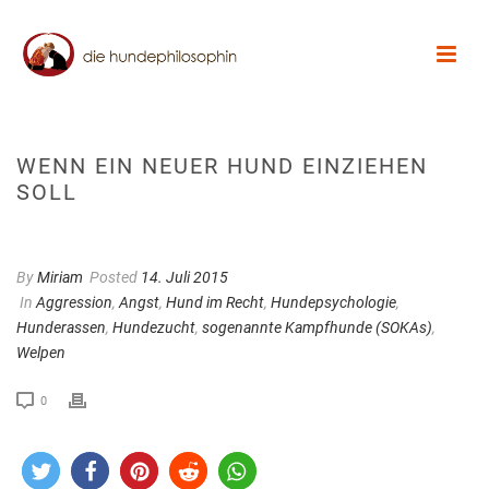
WENN EIN NEUER HUND EINZIEHEN
SOLL
By
Miriam
Posted
14. Juli 2015
In
Aggression
,
Angst
,
Hund im Recht
,
Hundepsychologie
,
Hunderassen
,
Hundezucht
,
sogenannte Kampfhunde (SOKAs)
,
Welpen
0