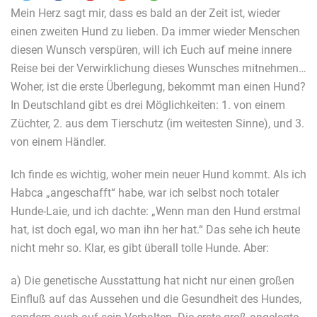
Mein Herz sagt mir, dass es bald an der Zeit ist, wieder
einen zweiten Hund zu lieben. Da immer wieder Menschen
diesen Wunsch verspüren, will ich Euch auf meine innere
Reise bei der Verwirklichung dieses Wunsches mitnehmen…
Woher, ist die erste Überlegung, bekommt man einen Hund?
In Deutschland gibt es drei Möglichkeiten: 1. von einem
Züchter, 2. aus dem Tierschutz (im weitesten Sinne), und 3.
von einem Händler.
Ich finde es wichtig, woher mein neuer Hund kommt. Als ich
Habca „angeschafft“ habe, war ich selbst noch totaler
Hunde-Laie, und ich dachte: „Wenn man den Hund erstmal
hat, ist doch egal, wo man ihn her hat.“ Das sehe ich heute
nicht mehr so. Klar, es gibt überall tolle Hunde. Aber:
a) Die genetische Ausstattung hat nicht nur einen großen
Einfluß auf das Aussehen und die Gesundheit des Hundes,