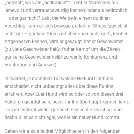
„normal“, was als „bedrohlich“? Lernt er Menschen als
liebevoll und vertrauenswürdig kennen, oder als bedrohlich
– oder gar nicht? Lebt der Welpe in einem dunklen
Verschlag, kann er sich bewegen, erlebt er Stress (zuviel ist
nicht gut – gar kein Stress ist aber auch nicht gut!), lernt er
Artgenossen kennen, wird er gesäugt, hat er Geschwister
(zu viele Geschwister heißt früher Kampf um die Zitzen –
gar keine Geschwister heißt zu wenig Konkurrenz und
Frustration und Anreize!).
Ihr werdet, je nachdem, für welche Herkunft Ihr Euch
entscheidet, nicht unbedingt alles über diese Punkte
erfahren. Aber Euer Hund wird so oder so von diesen drei
Faktoren geprägt sein, bevor ihr ihn überhaupt kennen lernt.
Das ist erstmal weder gut noch schlecht – es ist so, und
deshalb ist es nicht egal, woher ein neuer Hund kommt.
Gehen wir also alle drei Möglichkeiten in den folgenden