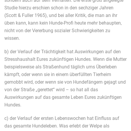
sondern auch auf sein Verhalten. Die erste groß angelegte
Studie hierzu erschien schon in den sechziger Jahren
(Scott & Fuller 1965), und bei aller Kritik, die man an ihr
üben kann, kann kein Hunde-Profi heute mehr behaupten,
nicht von der Vererbung sozialer Schwierigkeiten zu
wissen.
b) der Verlauf der Trächtigkeit hat Auswirkungen auf den
Stresshaushalt Eures zukünftigen Hundes. Wenn die Mutter
beispielsweise als Straßenhund täglich ums Überleben
kämpft, oder wenn sie in einem überfüllten Tierheim
gemobbt wird, oder wenn sie von Hundefängern gejagt und
von der Straße „gerettet“ wird – so hat all das
Auswirkungen auf das gesamte Leben Eures zukünftigen
Hundes.
c) der Verlauf der ersten Lebenswochen hat Einfluss auf
das gesamte Hundeleben. Was erlebt der Welpe als