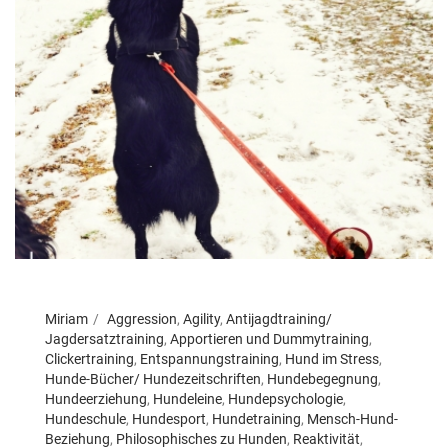
Miriam
Aggression
,
Agility
,
Antijagdtraining/
Jagdersatztraining
,
Apportieren und Dummytraining
,
Clickertraining
,
Entspannungstraining
,
Hund im Stress
,
Hunde-Bücher/ Hundezeitschriften
,
Hundebegegnung
,
Hundeerziehung
,
Hundeleine
,
Hundepsychologie
,
Hundeschule
,
Hundesport
,
Hundetraining
,
Mensch-Hund-
Beziehung
,
Philosophisches zu Hunden
,
Reaktivität
,