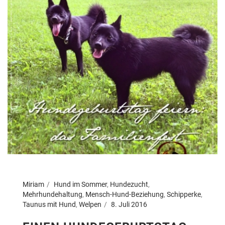
Miriam
Hund im Sommer
,
Hundezucht
,
Mehrhundehaltung
,
Mensch-Hund-Beziehung
,
Schipperke
,
Taunus mit Hund
,
Welpen
8. Juli 2016