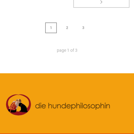
1
2
3
page
1
of
3