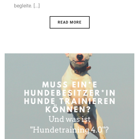
begleite. [...]
READ MORE