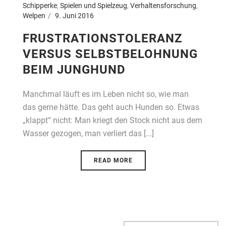
Schipperke
,
Spielen und Spielzeug
,
Verhaltensforschung
,
Welpen
9. Juni 2016
FRUSTRATIONSTOLERANZ
VERSUS SELBSTBELOHNUNG
BEIM JUNGHUND
Manchmal läuft es im Leben nicht so, wie man
das gerne hätte. Das geht auch Hunden so. Etwas
„klappt“ nicht: Man kriegt den Stock nicht aus dem
Wasser gezogen, man verliert das [...]
READ MORE