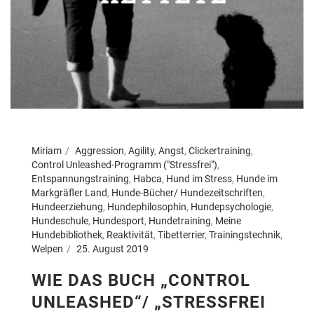
Miriam
Aggression
,
Agility
,
Angst
,
Clickertraining
,
Control Unleashed-Programm ("Stressfrei")
,
Entspannungstraining
,
Habca
,
Hund im Stress
,
Hunde im
Markgräfler Land
,
Hunde-Bücher/ Hundezeitschriften
,
Hundeerziehung
,
Hundephilosophin
,
Hundepsychologie
,
Hundeschule
,
Hundesport
,
Hundetraining
,
Meine
Hundebibliothek
,
Reaktivität
,
Tibetterrier
,
Trainingstechnik
,
Welpen
25. August 2019
WIE DAS BUCH „CONTROL
UNLEASHED“/ „STRESSFREI