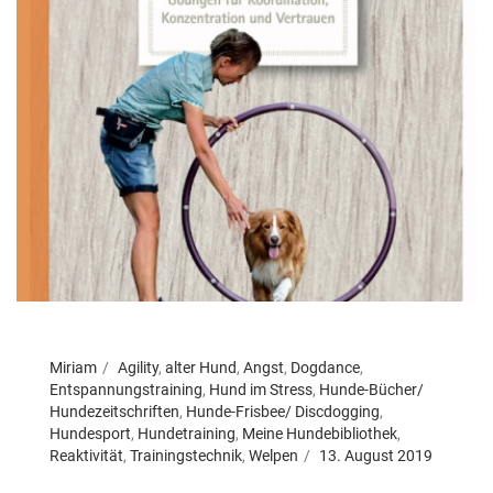
Miriam
Agility
,
alter Hund
,
Angst
,
Dogdance
,
Entspannungstraining
,
Hund im Stress
,
Hunde-Bücher/
Hundezeitschriften
,
Hunde-Frisbee/ Discdogging
,
Hundesport
,
Hundetraining
,
Meine Hundebibliothek
,
Reaktivität
,
Trainingstechnik
,
Welpen
13. August 2019