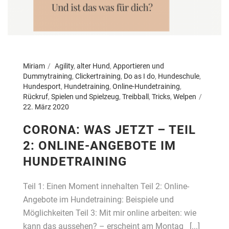
Miriam
Agility
,
alter Hund
,
Apportieren und
Dummytraining
,
Clickertraining
,
Do as I do
,
Hundeschule
,
Hundesport
,
Hundetraining
,
Online-Hundetraining
,
Rückruf
,
Spielen und Spielzeug
,
Treibball
,
Tricks
,
Welpen
22. März 2020
CORONA: WAS JETZT – TEIL
2: ONLINE-ANGEBOTE IM
HUNDETRAINING
Teil 1: Einen Moment innehalten Teil 2: Online-
Angebote im Hundetraining: Beispiele und
Möglichkeiten Teil 3: Mit mir online arbeiten: wie
kann das aussehen? – erscheint am Montag [...]