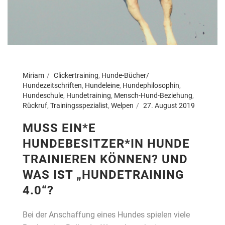
Miriam
Clickertraining
,
Hunde-Bücher/
Hundezeitschriften
,
Hundeleine
,
Hundephilosophin
,
Hundeschule
,
Hundetraining
,
Mensch-Hund-Beziehung
,
Rückruf
,
Trainingsspezialist
,
Welpen
27. August 2019
MUSS EIN*E
HUNDEBESITZER*IN HUNDE
TRAINIEREN KÖNNEN? UND
WAS IST „HUNDETRAINING
4.0“?
Bei der Anschaffung eines Hundes spielen viele