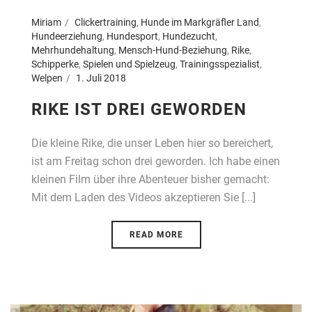
Miriam
Clickertraining
,
Hunde im Markgräfler Land
,
Hundeerziehung
,
Hundesport
,
Hundezucht
,
Mehrhundehaltung
,
Mensch-Hund-Beziehung
,
Rike
,
Schipperke
,
Spielen und Spielzeug
,
Trainingsspezialist
,
Welpen
1. Juli 2018
RIKE IST DREI GEWORDEN
Die kleine Rike, die unser Leben hier so bereichert,
ist am Freitag schon drei geworden. Ich habe einen
kleinen Film über ihre Abenteuer bisher gemacht:
Mit dem Laden des Videos akzeptieren Sie [...]
READ MORE