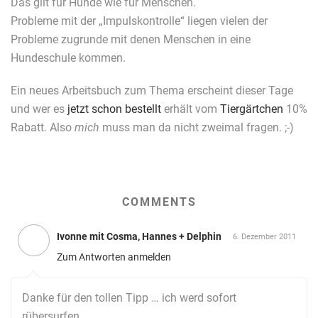
Das gilt für Hunde wie für Menschen.
Probleme mit der „Impulskontrolle“ liegen vielen der
Probleme zugrunde mit denen Menschen in eine
Hundeschule kommen.
Ein neues Arbeitsbuch zum Thema erscheint dieser Tage
und wer es
jetzt schon bestellt
erhält vom
Tiergärtchen
10%
Rabatt. Also
mich
muss man da nicht zweimal fragen. ;-)
COMMENTS
Ivonne mit Cosma, Hannes + Delphin
6. Dezember 2011
Zum Antworten anmelden
Danke für den tollen Tipp … ich werd sofort
rübersurfen….