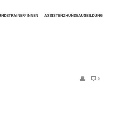
UNDETRAINER*INNEN
ASSISTENZHUNDEAUSBILDUNG
0