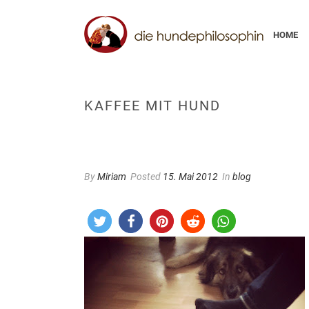
HOME
KAFFEE MIT HUND
By
Miriam
Posted
15. Mai 2012
In
blog