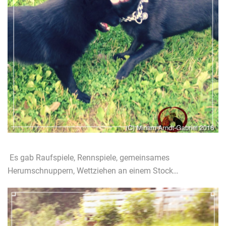
Es gab Raufspiele, Rennspiele, gemeinsames
Herumschnuppern, Wettziehen an einem Stock…