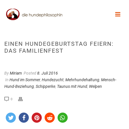
EINEN HUNDEGEBURTSTAG FEIERN:
DAS FAMILIENFEST
By
Miriam
Posted
8. Juli 2016
In
Hund im Sommer
,
Hundezucht
,
Mehrhundehaltung
,
Mensch-
Hund-Beziehung
,
Schipperke
,
Taunus mit Hund
,
Welpen
0