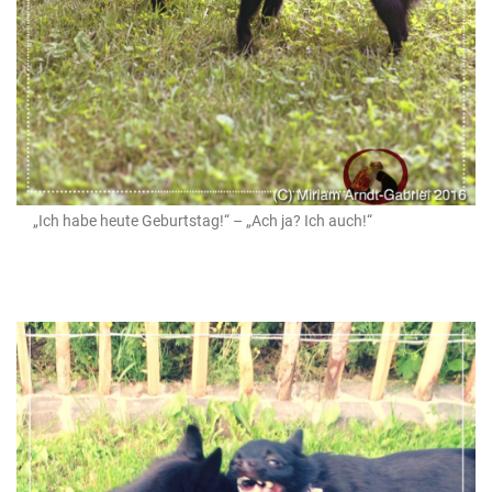
„Ich habe heute Geburtstag!“ – „Ach ja? Ich auch!“