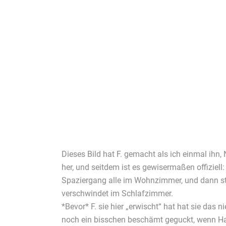
Dieses Bild hat F. gemacht als ich einmal ihn,
her, und seitdem ist es gewisermaßen offizie
Spaziergang alle im Wohnzimmer, und dann ste
verschwindet im Schlafzimmer.
*Bevor* F. sie hier „erwischt“ hat hat sie das n
noch ein bisschen beschämt geguckt, wenn Habc