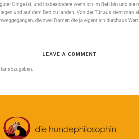
ter Dinge ist, und insbesondere wenn ich im Bett bin und sie m
liegen und auf dem Bett zu landen. Von der Tür aus sieht man ab
hinweggegangen, die zwei Damen die ja eigentlich durchaus Wert 
LEAVE A COMMENT
tar abzugeben.