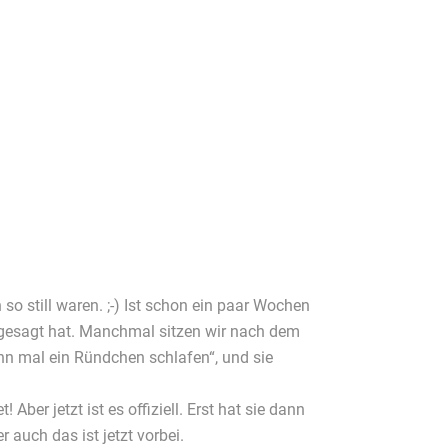
so still waren. ;-) Ist schon ein paar Wochen
n gesagt hat. Manchmal sitzen wir nach dem
nn mal ein Ründchen schlafen“, und sie
Aber jetzt ist es offiziell. Erst hat sie dann
auch das ist jetzt vorbei.