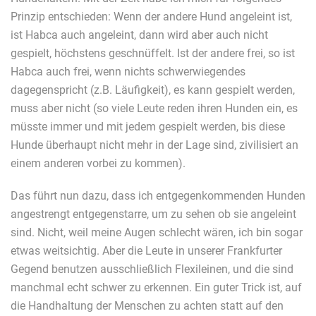
Prinzip entschieden: Wenn der andere Hund angeleint ist,
ist Habca auch angeleint, dann wird aber auch nicht
gespielt, höchstens geschnüffelt. Ist der andere frei, so ist
Habca auch frei, wenn nichts schwerwiegendes
dagegenspricht (z.B. Läufigkeit), es kann gespielt werden,
muss aber nicht (so viele Leute reden ihren Hunden ein, es
müsste immer und mit jedem gespielt werden, bis diese
Hunde überhaupt nicht mehr in der Lage sind, zivilisiert an
einem anderen vorbei zu kommen).
Das führt nun dazu, dass ich entgegenkommenden Hunden
angestrengt entgegenstarre, um zu sehen ob sie angeleint
sind. Nicht, weil meine Augen schlecht wären, ich bin sogar
etwas weitsichtig. Aber die Leute in unserer Frankfurter
Gegend benutzen ausschließlich Flexileinen, und die sind
manchmal echt schwer zu erkennen. Ein guter Trick ist, auf
die Handhaltung der Menschen zu achten statt auf den