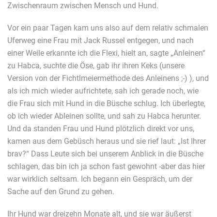
Zwischenraum zwischen Mensch und Hund.
Vor ein paar Tagen kam uns also auf dem relativ schmalen
Uferweg eine Frau mit Jack Russel entgegen, und nach
einer Weile erkannte ich die Flexi, hielt an, sagte „Anleinen“
zu Habca, suchte die Öse, gab ihr ihren Keks (unsere
Version von der Fichtlmeiermethode des Anleinens ;-) ), und
als ich mich wieder aufrichtete, sah ich gerade noch, wie
die Frau sich mit Hund in die Büsche schlug. Ich überlegte,
ob ich wieder Ableinen sollte, und sah zu Habca herunter.
Und da standen Frau und Hund plötzlich direkt vor uns,
kamen aus dem Gebüsch heraus und sie rief laut: „Ist Ihrer
brav?“ Dass Leute sich bei unserem Anblick in die Büsche
schlagen, das bin ich ja schon fast gewohnt -aber das hier
war wirklich seltsam. Ich begann ein Gespräch, um der
Sache auf den Grund zu gehen.
Ihr Hund war dreizehn Monate alt, und sie war äußerst