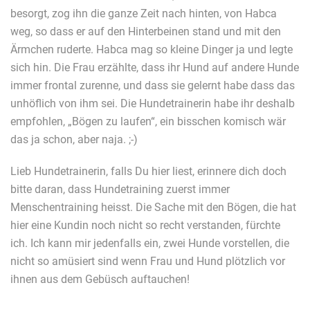
besorgt, zog ihn die ganze Zeit nach hinten, von Habca
weg, so dass er auf den Hinterbeinen stand und mit den
Ärmchen ruderte. Habca mag so kleine Dinger ja und legte
sich hin. Die Frau erzählte, dass ihr Hund auf andere Hunde
immer frontal zurenne, und dass sie gelernt habe dass das
unhöflich von ihm sei. Die Hundetrainerin habe ihr deshalb
empfohlen, „Bögen zu laufen“, ein bisschen komisch wär
das ja schon, aber naja. ;-)
Lieb Hundetrainerin, falls Du hier liest, erinnere dich doch
bitte daran, dass Hundetraining zuerst immer
Menschentraining heisst. Die Sache mit den Bögen, die hat
hier eine Kundin noch nicht so recht verstanden, fürchte
ich. Ich kann mir jedenfalls ein, zwei Hunde vorstellen, die
nicht so amüsiert sind wenn Frau und Hund plötzlich vor
ihnen aus dem Gebüsch auftauchen!