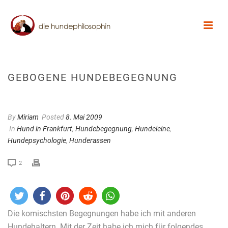
GEBOGENE HUNDEBEGEGNUNG
By
Miriam
Posted
8. Mai 2009
In
Hund in Frankfurt
,
Hundebegegnung
,
Hundeleine
,
Hundepsychologie
,
Hunderassen
2
Die komischsten Begegnungen habe ich mit anderen
Hundehaltern. Mit der Zeit habe ich mich für folgendes