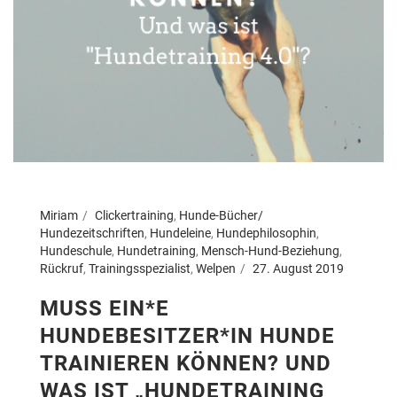
Miriam
Clickertraining
,
Hunde-Bücher/
Hundezeitschriften
,
Hundeleine
,
Hundephilosophin
,
Hundeschule
,
Hundetraining
,
Mensch-Hund-Beziehung
,
Rückruf
,
Trainingsspezialist
,
Welpen
27. August 2019
MUSS EIN*E
HUNDEBESITZER*IN HUNDE
TRAINIEREN KÖNNEN? UND
WAS IST „HUNDETRAINING