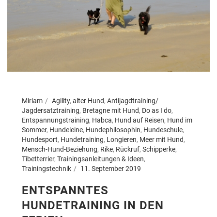
Miriam
Agility
,
alter Hund
,
Antijagdtraining/
Jagdersatztraining
,
Bretagne mit Hund
,
Do as I do
,
Entspannungstraining
,
Habca
,
Hund auf Reisen
,
Hund im
Sommer
,
Hundeleine
,
Hundephilosophin
,
Hundeschule
,
Hundesport
,
Hundetraining
,
Longieren
,
Meer mit Hund
,
Mensch-Hund-Beziehung
,
Rike
,
Rückruf
,
Schipperke
,
Tibetterrier
,
Trainingsanleitungen & Ideen
,
Trainingstechnik
11. September 2019
ENTSPANNTES
HUNDETRAINING IN DEN