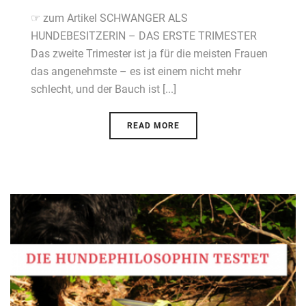
☞ zum Artikel SCHWANGER ALS
HUNDEBESITZERIN – DAS ERSTE TRIMESTER
Das zweite Trimester ist ja für die meisten Frauen
das angenehmste – es ist einem nicht mehr
schlecht, und der Bauch ist [...]
READ MORE