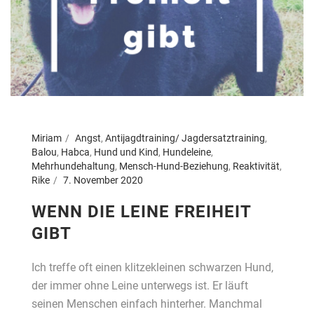
Miriam
Angst
,
Antijagdtraining/ Jagdersatztraining
,
Balou
,
Habca
,
Hund und Kind
,
Hundeleine
,
Mehrhundehaltung
,
Mensch-Hund-Beziehung
,
Reaktivität
,
Rike
7. November 2020
WENN DIE LEINE FREIHEIT
GIBT
Ich treffe oft einen klitzekleinen schwarzen Hund,
der immer ohne Leine unterwegs ist. Er läuft
seinen Menschen einfach hinterher. Manchmal