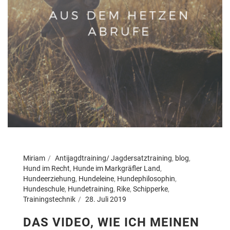
Miriam
Antijagdtraining/ Jagdersatztraining
,
blog
,
Hund im Recht
,
Hunde im Markgräfler Land
,
Hundeerziehung
,
Hundeleine
,
Hundephilosophin
,
Hundeschule
,
Hundetraining
,
Rike
,
Schipperke
,
Trainingstechnik
28. Juli 2019
DAS VIDEO, WIE ICH MEINEN