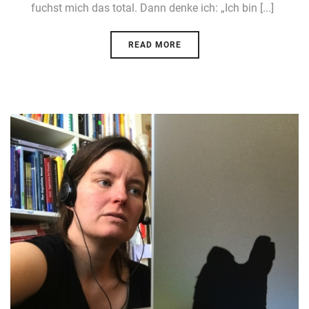
fuchst mich das total. Dann denke ich: „Ich bin [...]
READ MORE