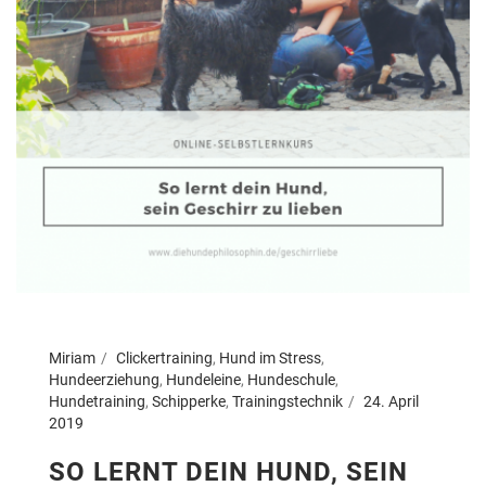
Miriam
Clickertraining
,
Hund im Stress
,
Hundeerziehung
,
Hundeleine
,
Hundeschule
,
Hundetraining
,
Schipperke
,
Trainingstechnik
24. April
2019
SO LERNT DEIN HUND, SEIN